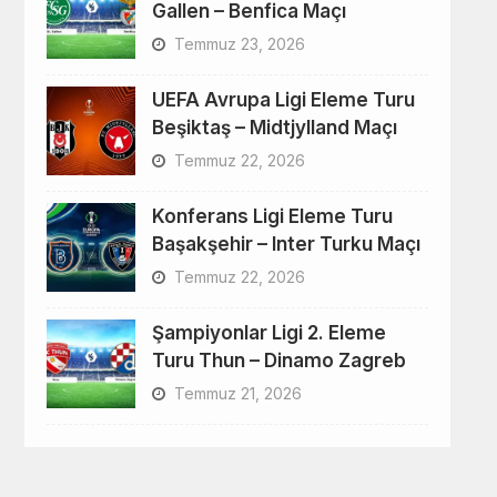
Gallen – Benfica Maçı
Temmuz 23, 2026
UEFA Avrupa Ligi Eleme Turu
Beşiktaş – Midtjylland Maçı
Temmuz 22, 2026
Konferans Ligi Eleme Turu
Başakşehir – Inter Turku Maçı
Temmuz 22, 2026
Şampiyonlar Ligi 2. Eleme
Turu Thun – Dinamo Zagreb
Temmuz 21, 2026