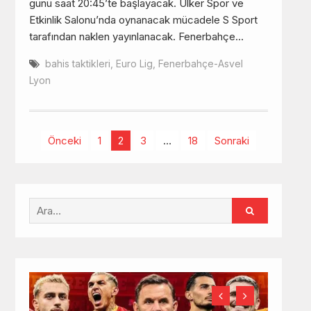
günü saat 20:45’te başlayacak. Ülker Spor ve
Etkinlik Salonu’nda oynanacak mücadele S Sport
tarafından naklen yayınlanacak. Fenerbahçe…
bahis taktikleri
,
Euro Lig
,
Fenerbahçe-Asvel
Lyon
Yazı
Önceki
1
2
3
…
18
Sonraki
sayfalaması