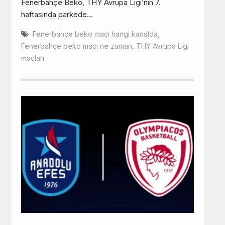
Fenerbahçe Beko, THY Avrupa Ligi’nin 7.
haftasında parkede…
Fenerbahçe beko maçı hangi kanalda
,
Fenerbahçe beko maçı ne zaman
,
THY Avrupa Ligi
maçları