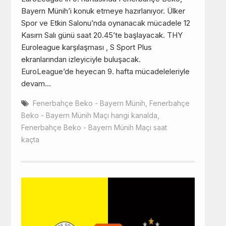
Bayern Münih’i konuk etmeye hazırlanıyor. Ülker
Spor ve Etkin Salonu’nda oynanacak mücadele 12
Kasım Salı günü saat 20.45’te başlayacak. THY
Euroleague karşılaşması , S Sport Plus
ekranlarından izleyiciyle buluşacak.
EuroLeague’de heyecan 9. hafta mücadeleleriyle
devam…
Fenerbahçe Beko - Bayern Münih
,
Fenerbahçe
Beko - Bayern Münih Maçı hangi kanalda
,
Fenerbahçe Beko - Bayern Münih Maçı saat
kaçta