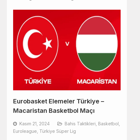
Eurobasket Elemeler Türkiye –
Macaristan Basketbol Maçı
Kasım 21, 2024
Bahis Taktikleri
,
Basketbol
,
Euroleague
,
Türkiye Süper Lig