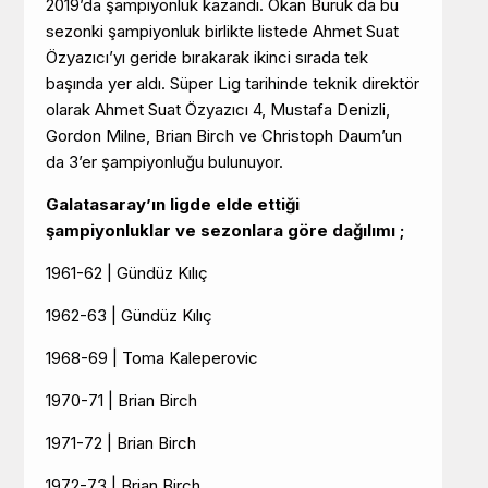
2019’da şampiyonluk kazandı. Okan Buruk da bu
sezonki şampiyonluk birlikte listede Ahmet Suat
Özyazıcı’yı geride bırakarak ikinci sırada tek
başında yer aldı. Süper Lig tarihinde teknik direktör
olarak Ahmet Suat Özyazıcı 4, Mustafa Denizli,
Gordon Milne, Brian Birch ve Christoph Daum’un
da 3’er şampiyonluğu bulunuyor.
Galatasaray’ın ligde elde ettiği
şampiyonluklar ve sezonlara göre dağılımı ;
1961-62 | Gündüz Kılıç
1962-63 | Gündüz Kılıç
1968-69 | Toma Kaleperovic
1970-71 | Brian Birch
1971-72 | Brian Birch
1972-73 | Brian Birch