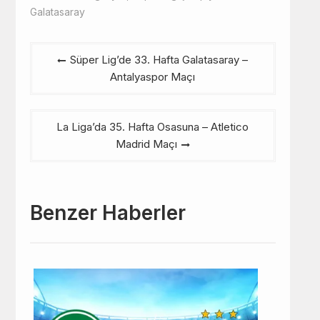
Galatasaray
Yazı
Süper Lig’de 33. Hafta Galatasaray –
gezinmesi
Antalyaspor Maçı
La Liga’da 35. Hafta Osasuna – Atletico
Madrid Maçı
Benzer Haberler