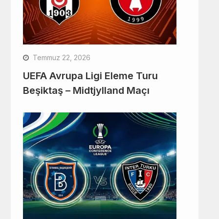
Temmuz 22, 2026
UEFA Avrupa Ligi Eleme Turu
Beşiktaş – Midtjylland Maçı