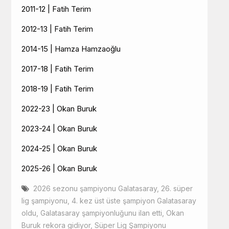
2011-12 | Fatih Terim
2012-13 | Fatih Terim
2014-15 | Hamza Hamzaoğlu
2017-18 | Fatih Terim
2018-19 | Fatih Terim
2022-23 | Okan Buruk
2023-24 | Okan Buruk
2024-25 | Okan Buruk
2025-26 | Okan Buruk
2026 sezonu şampiyonu Galatasaray
,
26. süper
lig şampiyonu
,
4. kez üst üste şampiyon Galatasaray
oldu
,
Galatasaray şampiyonluğunu ilan etti
,
Okan
Buruk rekora gidiyor
,
Süper Lig Şampiyonu