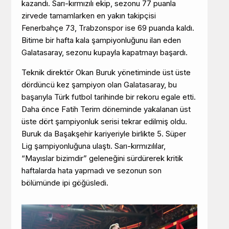
kazandı. Sarı-kırmızılı ekip, sezonu 77 puanla
zirvede tamamlarken en yakın takipçisi
Fenerbahçe 73, Trabzonspor ise 69 puanda kaldı.
Bitime bir hafta kala şampiyonluğunu ilan eden
Galatasaray, sezonu kupayla kapatmayı başardı.
Teknik direktör Okan Buruk yönetiminde üst üste
dördüncü kez şampiyon olan Galatasaray, bu
başarıyla Türk futbol tarihinde bir rekoru egale etti.
Daha önce Fatih Terim döneminde yakalanan üst
üste dört şampiyonluk serisi tekrar edilmiş oldu.
Buruk da Başakşehir kariyeriyle birlikte 5. Süper
Lig şampiyonluğuna ulaştı. Sarı-kırmızılılar,
“Mayıslar bizimdir” geleneğini sürdürerek kritik
haftalarda hata yapmadı ve sezonun son
bölümünde ipi göğüsledi.