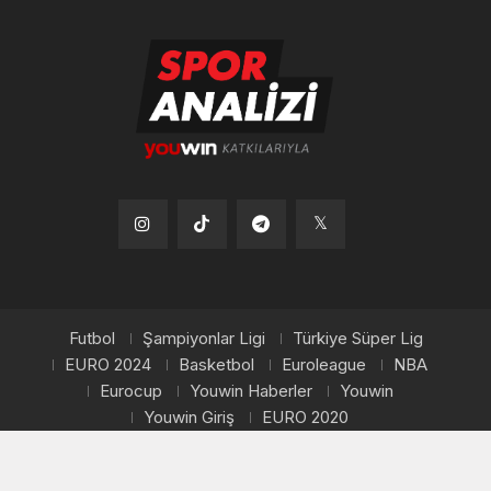
Tiktok
Instagram
Telegram
x
Futbol
Şampiyonlar Ligi
Türkiye Süper Lig
EURO 2024
Basketbol
Euroleague
NBA
Eurocup
Youwin Haberler
Youwin
Youwin Giriş
EURO 2020
Copyright © 2026, Youwin. Tüm hakları saklıdır.