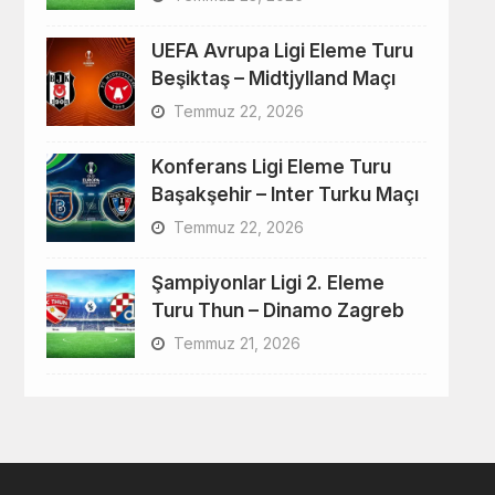
UEFA Avrupa Ligi Eleme Turu
Beşiktaş – Midtjylland Maçı
Temmuz 22, 2026
Konferans Ligi Eleme Turu
Başakşehir – Inter Turku Maçı
Temmuz 22, 2026
Şampiyonlar Ligi 2. Eleme
Turu Thun – Dinamo Zagreb
Temmuz 21, 2026