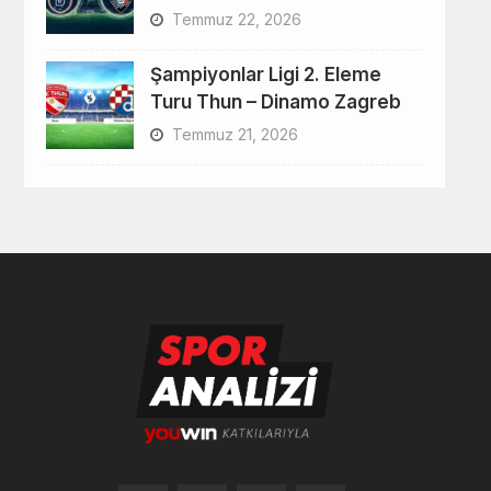
Temmuz 22, 2026
Şampiyonlar Ligi 2. Eleme
Turu Thun – Dinamo Zagreb
Temmuz 21, 2026