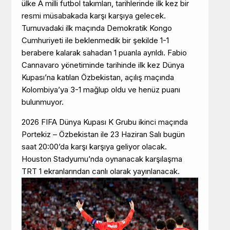
ülke A milli futbol takımları, tarihlerinde ilk kez bir
resmi müsabakada karşı karşıya gelecek.
Turnuvadaki ilk maçında Demokratik Kongo
Cumhuriyeti ile beklenmedik bir şekilde 1-1
berabere kalarak sahadan 1 puanla ayrıldı. Fabio
Cannavaro yönetiminde tarihinde ilk kez Dünya
Kupası’na katılan Özbekistan, açılış maçında
Kolombiya’ya 3-1 mağlup oldu ve henüz puanı
bulunmuyor.
2026 FIFA Dünya Kupası K Grubu ikinci maçında
Portekiz – Özbekistan ile 23 Haziran Salı bugün
saat 20:00’da karşı karşıya geliyor olacak.
Houston Stadyumu’nda oynanacak karşılaşma
TRT 1 ekranlarından canlı olarak yayınlanacak.