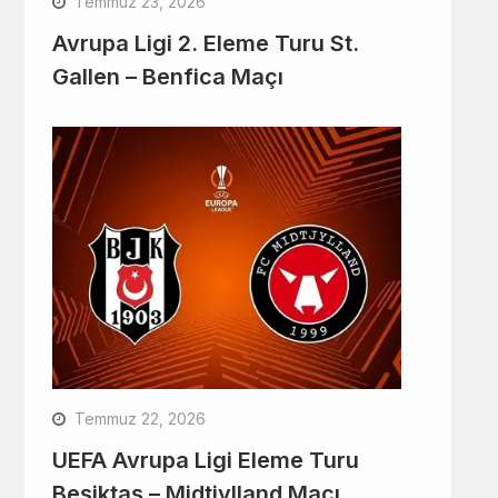
Temmuz 23, 2026
Avrupa Ligi 2. Eleme Turu St.
Gallen – Benfica Maçı
Temmuz 22, 2026
UEFA Avrupa Ligi Eleme Turu
Beşiktaş – Midtjylland Maçı