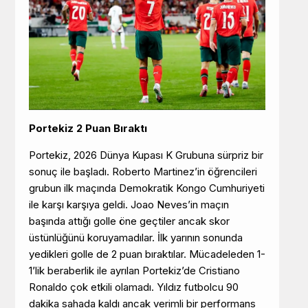
Portekiz 2 Puan Bıraktı
Portekiz, 2026 Dünya Kupası K Grubuna sürpriz bir
sonuç ile başladı. Roberto Martinez’in öğrencileri
grubun ilk maçında Demokratik Kongo Cumhuriyeti
ile karşı karşıya geldi. Joao Neves’in maçın
başında attığı golle öne geçtiler ancak skor
üstünlüğünü koruyamadılar. İlk yarının sonunda
yedikleri golle de 2 puan bıraktılar. Mücadeleden 1-
1’lik beraberlik ile ayrılan Portekiz’de Cristiano
Ronaldo çok etkili olamadı. Yıldız futbolcu 90
dakika sahada kaldı ancak verimli bir performans