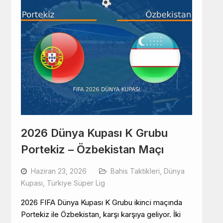
2026 Dünya Kupası K Grubu
Portekiz – Özbekistan Maçı
Haziran 23, 2026
Bahis Taktikleri
,
Dünya
Kupası
,
Türkiye Süper Lig
2026 FIFA Dünya Kupası K Grubu ikinci maçında
Portekiz ile Özbekistan, karşı karşıya geliyor. İki