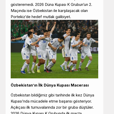
gösteremedi. 2026 Düna Kupası K Grubun’un 2.
Maçında ise Özbekistan ile karşılaşacak olan
Portekiz’de hedef mutlak galibiyet.
Özbekistan’ın İlk Dünya Kupası Macerası
Özbekistan bildiğimiz gibi tarihinde ilk kez Dünya
Kupası’nda mücadele etme başarısı gösteriyor.
Açıkçası ilk turnuvalarında zor bir gruba düştüler.
2026 Dünya Kupası K Grubunda ilk maçta