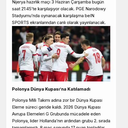
Nijerya hazırlık maçı 3 Haziran Çarşamba bugün
saat 21:45’te karşılaşıyor olacak. PGE Narodowy
Stadyumu’nda oynanacak karşılaşma beIN
SPORTS ekranlarından canlı olarak yayınlanacak.
Polonya Dünya Kupası’na Katılamadı
Polonya Milli Takımı adına zor bir Dünya Kupası
Eleme süreci geride kaldı. 2026 Dünya Kupası
Avrupa Elemeleri G Grubunda mücadele eden
Polonya, lider Hollanda’nın ardından grubu 2. sırada
tamamlamıştı. 8 maç sonunda 17 puan topladılar.