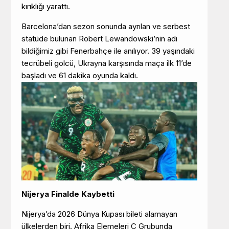
kırıklığı yarattı.
Barcelona’dan sezon sonunda ayrılan ve serbest
statüde bulunan Robert Lewandowski’nin adı
bildiğimiz gibi Fenerbahçe ile anılıyor. 39 yaşındaki
tecrübeli golcü, Ukrayna karşısında maça ilk 11’de
başladı ve 61 dakika oyunda kaldı.
Nijerya Finalde Kaybetti
Nijerya’da 2026 Dünya Kupası bileti alamayan
ülkelerden biri. Afrika Elemeleri C Grubunda