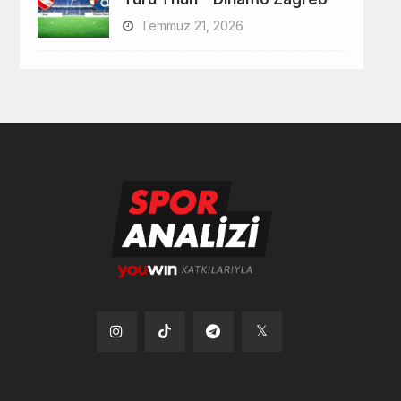
Temmuz 21, 2026
Tiktok
Instagram
Telegram
x