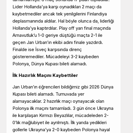
Lider Hollanda’ya karşı oynadıkları 2 maçı da
kaybetmediler ancak tek yenilgilerini Finlandiya
deplasmanında aldılar. Hal böyle olunca da, liderliği
Hollanda’ya kaptırdılar. Play off yarı final maçında
Arnavutluk’u 1-0 geriye düştüğü maçta 2-1 ile
geçen Jan Urban’ın ekibi adını finale yazdırdı.
Finalde ise İsveç karşısında direnç
gösteremediler. Mücadeleyi 3-2 kaybeden
Polonya, Dünya Kupası bileti alamadı.
İlk Hazırlık Maçını Kaybettiler
Jan Urban’ın öğrencileri bildiğimiz gibi 2026 Dünya
Kupası bileti alamadı. Turnuvada yer
alamayacaklar. 2 hazırlık maçı oynayacak olan
Polonya ilk maçını tamamladı. 3 gün önce Ukrayna
ile karşılaşan Kırmızı Beyazlılar, mücadeleden 2-
0’lık mağlubiyet ile ayrılmıştı. İlk yarıda yedikleri
gollerle Ukrayna’ya 2-0 kaybeden Polonya hayal