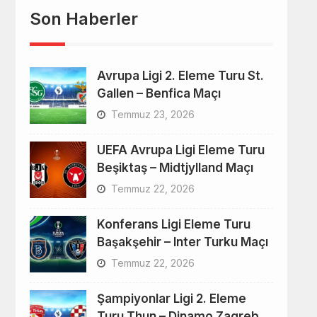
Son Haberler
Avrupa Ligi 2. Eleme Turu St.
Gallen – Benfica Maçı
Temmuz 23, 2026
UEFA Avrupa Ligi Eleme Turu
Beşiktaş – Midtjylland Maçı
Temmuz 22, 2026
Konferans Ligi Eleme Turu
Başakşehir – Inter Turku Maçı
Temmuz 22, 2026
Şampiyonlar Ligi 2. Eleme
Turu Thun – Dinamo Zagreb