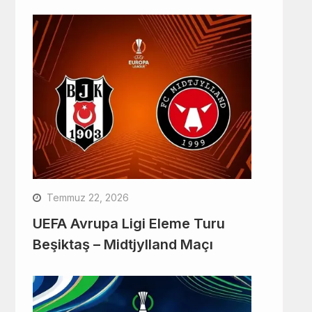
Temmuz 22, 2026
UEFA Avrupa Ligi Eleme Turu
Beşiktaş – Midtjylland Maçı