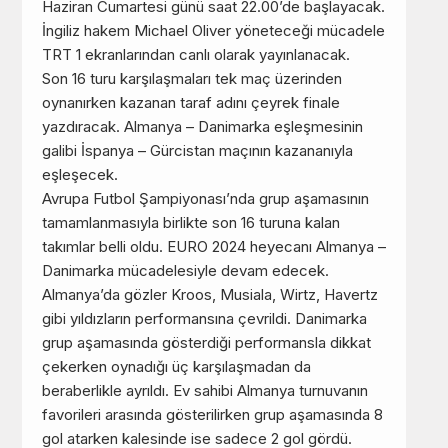
Haziran Cumartesi günü saat 22.00’de başlayacak.
İngiliz hakem Michael Oliver yöneteceği mücadele
TRT 1 ekranlarından canlı olarak yayınlanacak.
Son 16 turu karşılaşmaları tek maç üzerinden
oynanırken kazanan taraf adını çeyrek finale
yazdıracak. Almanya – Danimarka eşleşmesinin
galibi İspanya – Gürcistan maçının kazananıyla
eşleşecek.
Avrupa Futbol Şampiyonası’nda grup aşamasının
tamamlanmasıyla birlikte son 16 turuna kalan
takımlar belli oldu. EURO 2024 heyecanı Almanya –
Danimarka mücadelesiyle devam edecek.
Almanya’da gözler Kroos, Musiala, Wirtz, Havertz
gibi yıldızların performansına çevrildi. Danimarka
grup aşamasında gösterdiği performansla dikkat
çekerken oynadığı üç karşılaşmadan da
beraberlikle ayrıldı. Ev sahibi Almanya turnuvanın
favorileri arasında gösterilirken grup aşamasında 8
gol atarken kalesinde ise sadece 2 gol gördü.