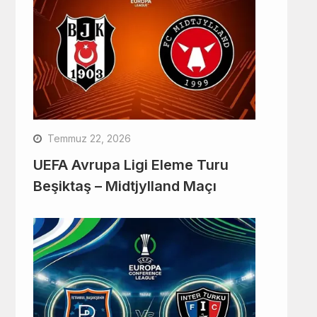
Temmuz 22, 2026
UEFA Avrupa Ligi Eleme Turu
Beşiktaş – Midtjylland Maçı