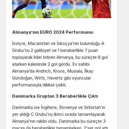
Almanya’nın EURO 2024 Performansı
İsviçre, Macaristan ve İskoçya’nın bulunduğu A
Grubu’nu 2 galibiyet ve 1 beraberlikle 7 puan
toplayarak lider bitiren Almanya, bu süreçte 8 gol
atarken kalesinde 2 gol gördü. Ev sahibi
Almanya’da Andrich, Kroos, Musiala, İlkay
Gündoğan, Wirtz, Havertz gibi oyuncular
performansıyla dikkat çekti.
Danimarka Gruptan 3 Beraberlikle Çıktı
Danimarka ise İngiltere, Slovenya ve Sırbistan’ın
yer aldığı C Grubu’nu ikinci sırada tamamlayarak
Almanya’nın rakibi oldu. Danimarka bu süreçte 3
maçını da beraberlikle tamamlarken, 2’şer gol attı