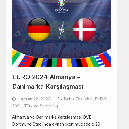
EURO 2024 Almanya –
Danimarka Karşılaşması
Haziran 28, 2024
Bahis Taktikleri
,
EURO
2024
,
Türkiye Süper Lig
Almanya ve Danimarka karşılaşması BVB
Dortmund Stadı’nda oynanırken mücadele 29