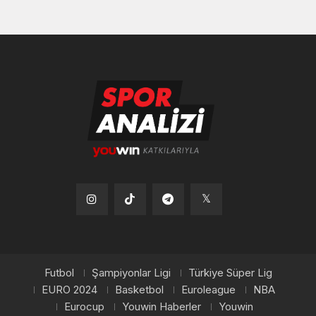
Tiktok
Instagram
Telegram
x
Futbol
Şampiyonlar Ligi
Türkiye Süper Lig
EURO 2024
Basketbol
Euroleague
NBA
Eurocup
Youwin Haberler
Youwin