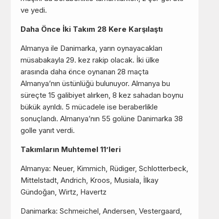
ve yedi.
Daha Önce İki Takım 28 Kere Karşılaştı
Almanya ile Danimarka, yarın oynayacakları
müsabakayla 29. kez rakip olacak. İki ülke
arasında daha önce oynanan 28 maçta
Almanya’nın üstünlüğü bulunuyor. Almanya bu
süreçte 15 galibiyet alırken, 8 kez sahadan boynu
bükük ayrıldı. 5 mücadele ise beraberlikle
sonuçlandı. Almanya’nın 55 golüne Danimarka 38
golle yanıt verdi.
Takımların Muhtemel 11’leri
Almanya: Neuer, Kimmich, Rüdiger, Schlotterbeck,
Mittelstadt, Andrich, Kroos, Musiala, İlkay
Gündoğan, Wirtz, Havertz
Danimarka: Schmeichel, Andersen, Vestergaard,