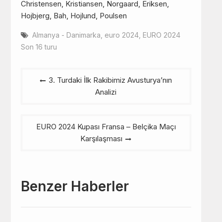
Christensen, Kristiansen, Norgaard, Eriksen,
Hojbjerg, Bah, Hojlund, Poulsen
Almanya - Danimarka
,
euro 2024
,
EURO 2024
Son 16 turu
Yazı
3. Turdaki İlk Rakibimiz Avusturya’nın
gezinmesi
Analizi
EURO 2024 Kupası Fransa – Belçika Maçı
Karşılaşması
Benzer Haberler