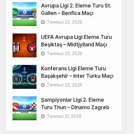
Avrupa Ligi 2. Eleme Turu St.
Gallen – Benfica Maçı
Temmuz 23, 2026
UEFA Avrupa Ligi Eleme Turu
Beşiktaş – Midtjylland Maçı
Temmuz 22, 2026
Konferans Ligi Eleme Turu
Başakşehir – Inter Turku Maçı
Temmuz 22, 2026
Şampiyonlar Ligi 2. Eleme
Turu Thun – Dinamo Zagreb
Temmuz 21, 2026