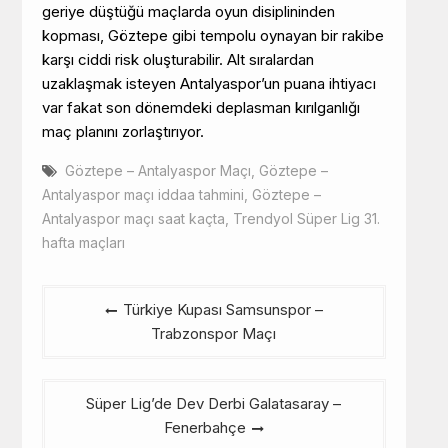
geriye düştüğü maçlarda oyun disiplininden
kopması, Göztepe gibi tempolu oynayan bir rakibe
karşı ciddi risk oluşturabilir. Alt sıralardan
uzaklaşmak isteyen Antalyaspor’un puana ihtiyacı
var fakat son dönemdeki deplasman kırılganlığı
maç planını zorlaştırıyor.
Göztepe – Antalyaspor Maçı
,
Göztepe –
Antalyaspor maçı iddaa tahmini
,
Göztepe –
Antalyaspor maçı saat kaçta
,
Trendyol Süper Lig 31.
hafta maçları
Yazı
Türkiye Kupası Samsunspor –
gezinmesi
Trabzonspor Maçı
Süper Lig’de Dev Derbi Galatasaray –
Fenerbahçe