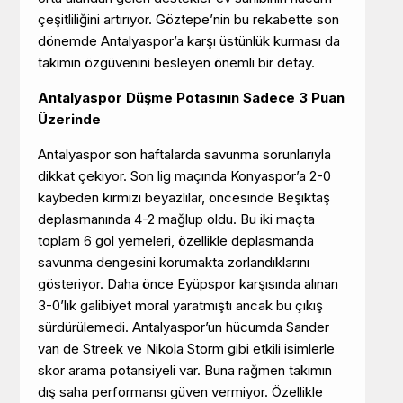
çeşitliliğini artırıyor. Göztepe’nin bu rekabette son
dönemde Antalyaspor’a karşı üstünlük kurması da
takımın özgüvenini besleyen önemli bir detay.
Antalyaspor Düşme Potasının Sadece 3 Puan
Üzerinde
Antalyaspor son haftalarda savunma sorunlarıyla
dikkat çekiyor. Son lig maçında Konyaspor’a 2-0
kaybeden kırmızı beyazlılar, öncesinde Beşiktaş
deplasmanında 4-2 mağlup oldu. Bu iki maçta
toplam 6 gol yemeleri, özellikle deplasmanda
savunma dengesini korumakta zorlandıklarını
gösteriyor. Daha önce Eyüpspor karşısında alınan
3-0’lık galibiyet moral yaratmıştı ancak bu çıkış
sürdürülemedi. Antalyaspor’un hücumda Sander
van de Streek ve Nikola Storm gibi etkili isimlerle
skor arama potansiyeli var. Buna rağmen takımın
dış saha performansı güven vermiyor. Özellikle