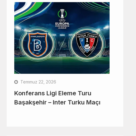
Temmuz 22, 2026
Konferans Ligi Eleme Turu
Başakşehir – Inter Turku Maçı