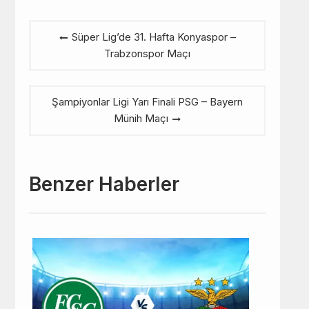
Yazı
Süper Lig’de 31. Hafta Konyaspor –
gezinmesi
Trabzonspor Maçı
Şampiyonlar Ligi Yarı Finali PSG – Bayern
Münih Maçı
Benzer Haberler