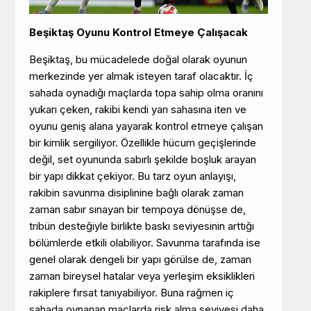
Beşiktaş Oyunu Kontrol Etmeye Çalışacak
Beşiktaş, bu mücadelede doğal olarak oyunun
merkezinde yer almak isteyen taraf olacaktır. İç
sahada oynadığı maçlarda topa sahip olma oranını
yukarı çeken, rakibi kendi yarı sahasına iten ve
oyunu geniş alana yayarak kontrol etmeye çalışan
bir kimlik sergiliyor. Özellikle hücum geçişlerinde
değil, set oyununda sabırlı şekilde boşluk arayan
bir yapı dikkat çekiyor. Bu tarz oyun anlayışı,
rakibin savunma disiplinine bağlı olarak zaman
zaman sabır sınayan bir tempoya dönüşse de,
tribün desteğiyle birlikte baskı seviyesinin arttığı
bölümlerde etkili olabiliyor. Savunma tarafında ise
genel olarak dengeli bir yapı görülse de, zaman
zaman bireysel hatalar veya yerleşim eksiklikleri
rakiplere fırsat tanıyabiliyor. Buna rağmen iç
sahada oynanan maçlarda risk alma seviyesi daha