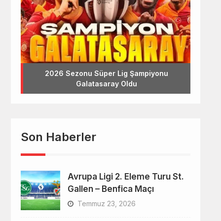
2026 Sezonu Süper Lig Şampiyonu
Galatasaray Oldu
Son Haberler
Avrupa Ligi 2. Eleme Turu St.
Gallen – Benfica Maçı
Temmuz 23, 2026