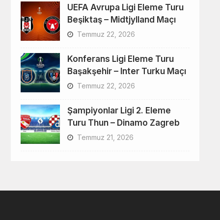
UEFA Avrupa Ligi Eleme Turu
Beşiktaş – Midtjylland Maçı
Temmuz 22, 2026
Konferans Ligi Eleme Turu
Başakşehir – Inter Turku Maçı
Temmuz 22, 2026
Şampiyonlar Ligi 2. Eleme
Turu Thun – Dinamo Zagreb
Temmuz 21, 2026