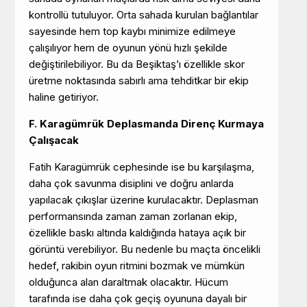
kontrollü tutuluyor. Orta sahada kurulan bağlantılar
sayesinde hem top kaybı minimize edilmeye
çalışılıyor hem de oyunun yönü hızlı şekilde
değiştirilebiliyor. Bu da Beşiktaş’ı özellikle skor
üretme noktasında sabırlı ama tehditkar bir ekip
haline getiriyor.
F. Karagümrük Deplasmanda Direnç Kurmaya
Çalışacak
Fatih Karagümrük cephesinde ise bu karşılaşma,
daha çok savunma disiplini ve doğru anlarda
yapılacak çıkışlar üzerine kurulacaktır. Deplasman
performansında zaman zaman zorlanan ekip,
özellikle baskı altında kaldığında hataya açık bir
görüntü verebiliyor. Bu nedenle bu maçta öncelikli
hedef, rakibin oyun ritmini bozmak ve mümkün
olduğunca alan daraltmak olacaktır. Hücum
tarafında ise daha çok geçiş oyununa dayalı bir