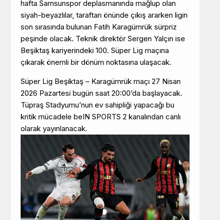
hafta Samsunspor deplasmanında mağlup olan
siyah-beyazlılar, taraftarı önünde çıkış ararken ligin
son sırasında bulunan Fatih Karagümrük sürpriz
peşinde olacak. Teknik direktör Sergen Yalçın ise
Beşiktaş kariyerindeki 100. Süper Lig maçına
çıkarak önemli bir dönüm noktasına ulaşacak.
Süper Lig Beşiktaş – Karagümrük maçı 27 Nisan
2026 Pazartesi bugün saat 20:00’da başlayacak.
Tüpraş Stadyumu’nun ev sahipliği yapacağı bu
kritik mücadele beIN SPORTS 2 kanalından canlı
olarak yayınlanacak.