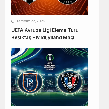
Temmuz 22, 2026
UEFA Avrupa Ligi Eleme Turu
Beşiktaş – Midtjylland Maçı