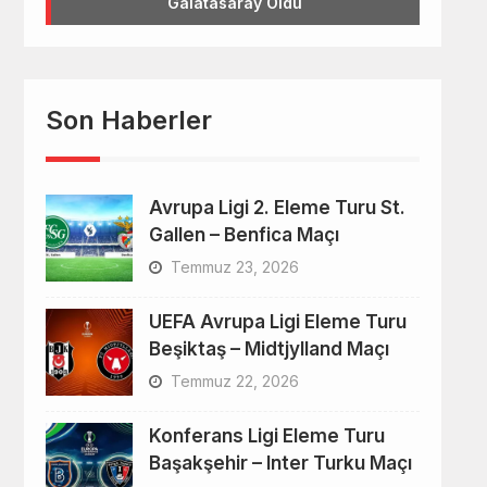
Galatasaray Oldu
Son Haberler
Avrupa Ligi 2. Eleme Turu St.
Gallen – Benfica Maçı
Temmuz 23, 2026
UEFA Avrupa Ligi Eleme Turu
Beşiktaş – Midtjylland Maçı
Temmuz 22, 2026
Konferans Ligi Eleme Turu
Başakşehir – Inter Turku Maçı