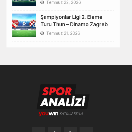
Temmuz 22, 2026
Şampiyonlar Ligi 2. Eleme
Turu Thun – Dinamo Zagreb
Temmuz 21, 2026
Tiktok