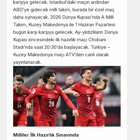
karşıya gelecek. İstanbul’daki maçın ardından
ABD’ye gidecek milli takım, burada bir özel maç
daha oynayacak. 2026 Dünya Kupası’nda A Milli
Takım, Kuzey Makedonya ile 1 Haziran Pazartesi
bugün karşı karşıya gelecek. Ay-yıldızlıların Dünya
Kupası öncesindeki ilk hazırlık maçı Chobani
Stadı’nda saat 20:30’da başlayacak. Türkiye –
Kuzey Makedonya maçı ATV’den canlı olarak
yayınlanacak.
Milliler İlk Hazırlık Sınavında