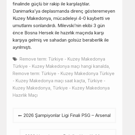
finalinde güçlü bir rakip ile karşılaştılar.
Danimarka’ya deplasmanda direnç gösteremeyen
Kuzey Makedonya, mücadeleyi 4-0 kaybetti ve
umutlarını sonlandırdı. Milevski’nin ekibi 3 gün
önce Bosna Hersek ile hazırlık maçında karşı
karşıya gelmiş ve sahadan golsüz beraberlik ile
ayrılmıştı.
Remove term: Türkiye - Kuzey Makedonya
Türkiye - Kuzey Makedonya maçı hangi kanalda
,
Remove term: Türkiye - Kuzey Makedonya Türkiye
- Kuzey Makedonya maçı saat kaçta
,
Türkiye -
Kuzey Makedonya
,
Türkiye - Kuzey Makedonya
Hazırlık Maçı
Yazı
2026 Şampiyonlar Ligi Finali PSG – Arsenal
gezinmesi