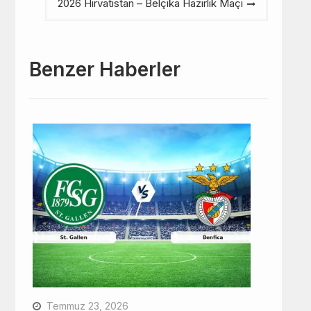
2026 Hırvatistan – Belçika Hazırlık Maçı
Benzer Haberler
Temmuz 23, 2026