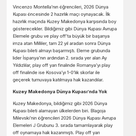
Vincenzo Montella’nın öğrencileri, 2026 Dünya
Kupası öncesinde 2 hazırlık maçı oynayacak. İlk
hazırlık maçında Kuzey Makedonya karşısında boy
gösterecekler. Bildiğimiz gibi Dünya Kupası Avrupa
Elemele grubu ve play off’ta büyük bir başarıya
imza atan Milliler, tam 22 yıl aradan sonra Dünya
Kupası bileti almayı başarmıştı. Eleme grubunda
lider İspanya’nın ardından 2. sırada yer alan Ay
Yıldızlılar, play off yarı finalinde Romanya’yı play
off finalinde ise Kosova’yı 1-0’lık skorlar ile
geçerek turnuvaya katılmaya hak kazandılar.
Kuzey Makedonya Dünya Kupası’nda Yok
Kuzey Makedonya, bildiğimiz gibi 2026 Dünya
Kupası bileti alamayan ülkelerden biri. Blagoja
Milevski’nin öğrencileri 2026 Dünya Kupası Avrupa
Elemeleri J Grubunu 3. sırada tamamlayarak play
off oynamaya hak kazanmıştı. Play off yarı