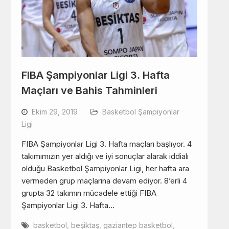
FIBA Şampiyonlar Ligi 3. Hafta
Maçları ve Bahis Tahminleri
Ekim 29, 2019
Basketbol Şampiyonlar
Ligi
FIBA Şampiyonlar Ligi 3. Hafta maçları başlıyor. 4
takımımızın yer aldığı ve iyi sonuçlar alarak iddialı
olduğu Basketbol Şampiyonlar Ligi, her hafta ara
vermeden grup maçlarına devam ediyor. 8’erli 4
grupta 32 takımın mücadele ettiği FIBA
Şampiyonlar Ligi 3. Hafta…
basketbol
,
beşiktaş
,
gaziantep basketbol
,