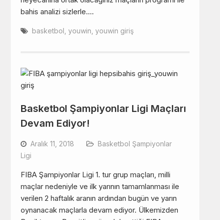
bahis analizi sizlerle.…
basketbol
,
youwin
,
youwin giriş
Basketbol Şampiyonlar Ligi Maçları
Devam Ediyor!
Aralık 11, 2018
Basketbol Şampiyonlar
Ligi
FIBA Şampiyonlar Ligi 1. tur grup maçları, milli
maçlar nedeniyle ve ilk yarının tamamlanması ile
verilen 2 haftalık aranın ardından bugün ve yarın
oynanacak maçlarla devam ediyor. Ülkemizden