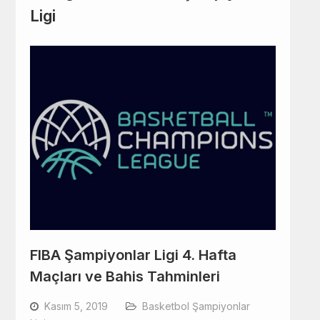
Ligi
FIBA Şampiyonlar Ligi 4. Hafta
Maçları ve Bahis Tahminleri
Kasım 5, 2019
Basketbol Şampiyonlar