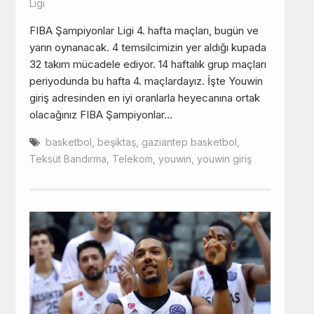
Ligi
FIBA Şampiyonlar Ligi 4. hafta maçları, bugün ve
yarın oynanacak. 4 temsilcimizin yer aldığı kupada
32 takım mücadele ediyor. 14 haftalık grup maçları
periyodunda bu hafta 4. maçlardayız. İşte Youwin
giriş adresinden en iyi oranlarla heyecanına ortak
olacağınız FIBA Şampiyonlar…
basketbol
,
beşiktaş
,
gaziantep basketbol
,
Teksüt Bandırma
,
Telekom
,
youwin
,
youwin giriş