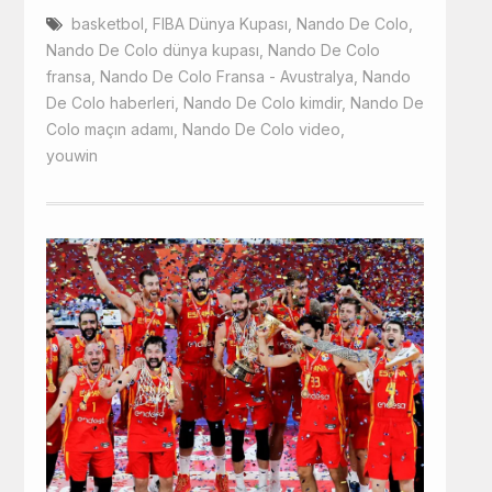
basketbol
,
FIBA Dünya Kupası
,
Nando De Colo
,
Nando De Colo dünya kupası
,
Nando De Colo
fransa
,
Nando De Colo Fransa - Avustralya
,
Nando
De Colo haberleri
,
Nando De Colo kimdir
,
Nando De
Colo maçın adamı
,
Nando De Colo video
,
youwin