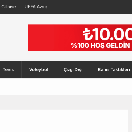
ı PAOK – Dinamo Kiev
Konferans Ligi Rövanş Maçı Inter Turku 
Tenis
Voleybol
Çizgi Dışı
Bahis Taktikleri