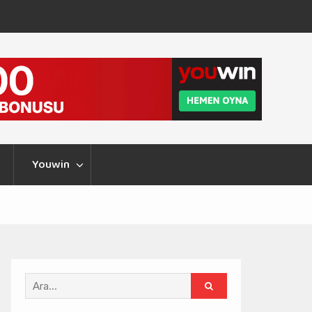
– Başakşehir
UEFA Avrupa Ligi Rövanş Maçı Benfica – St. Galle
Youwin