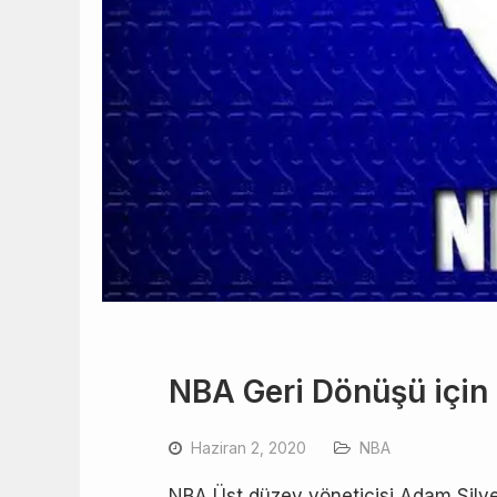
NBA Geri Dönüşü için
Haziran 2, 2020
NBA
NBA Üst düzey yöneticisi Adam Silv