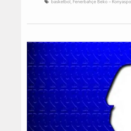
basketbol
,
Fenerbahçe Beko – Konyaspo