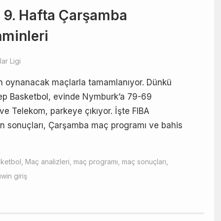
i 9. Hafta Çarşamba
minleri
ar Ligi
gün oynanacak maçlarla tamamlanıyor. Dünkü
tep Basketbol, evinde Nymburk’a 79-69
ve Telekom, parkeye çıkıyor. İşte FIBA
in sonuçları, Çarşamba maç programı ve bahis
sketbol
,
Maç analizleri
,
maç programı
,
maç sonuçları
,
win giriş