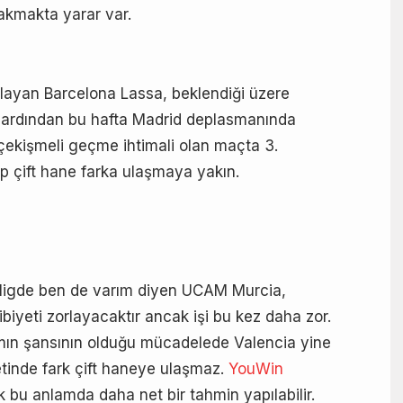
kmakta yarar var.
başlayan Barcelona Lassa, beklendiği üzere
n ardından bu hafta Madrid deplasmanında
sı çekişmeli geçme ihtimali olan maçta 3.
ıp çift hane farka ulaşmaya yakın.
ligde ben de varım diyen UCAM Murcia,
iyeti zorlayacaktır ancak işi bu kez daha zor.
ımın şansının olduğu mücadelede Valencia yine
etinde fark çift haneye ulaşmaz.
YouWin
k bu anlamda daha net bir tahmin yapılabilir.