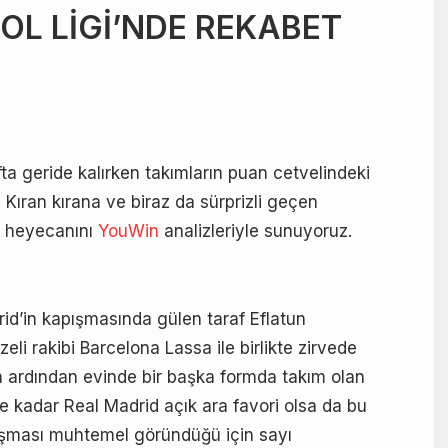
OL LİGİ’NDE REKABET
ta geride kalırken takımların puan cetvelindeki
 Kıran kırana ve biraz da sürprizli geçen
n heyecanını
YouWin
analizleriyle sunuyoruz.
drid’in kapışmasında gülen taraf Eflatun
zeli rakibi Barcelona Lassa ile birlikte zirvede
nin ardından evinde bir başka formda takım olan
ne kadar Real Madrid açık ara favori olsa da bu
 aşması muhtemel göründüğü için sayı