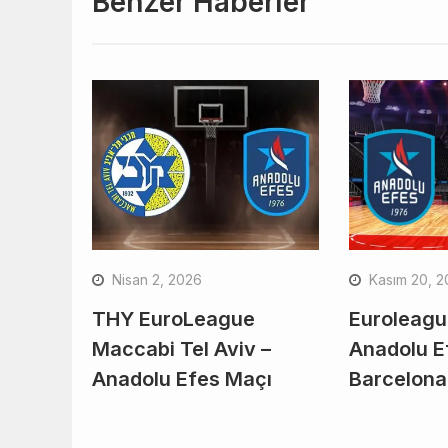
Benzer Haberler
Nisan 2, 2026
Kasım 20, 2
THY EuroLeague
Euroleagu
Maccabi Tel Aviv –
Anadolu E
Anadolu Efes Maçı
Barcelona