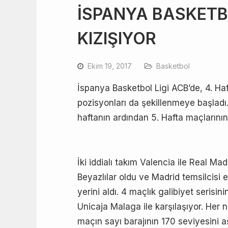
İSPANYA BASKETB
KIZIŞIYOR
Ekim 19, 2017
Basketbol
İspanya Basketbol Ligi ACB’de, 4. Haf
pozisyonları da şekillenmeye başladı.
haftanın ardından 5. Hafta maçlarını
İki iddialı takım Valencia ile Real Ma
Beyazlılar oldu ve Madrid temsilcisi e
yerini aldı. 4 maçlık galibiyet serisi
Unicaja Malaga ile karşılaşıyor. Her 
maçın sayı barajının 170 seviyesini