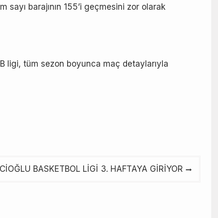
 sayı barajının 155’i geçmesini zor olarak
B ligi, tüm sezon boyunca maç detaylarıyla
CİOĞLU BASKETBOL LİGİ 3. HAFTAYA GİRİYOR