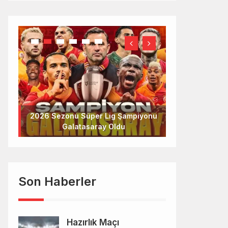
2026 Sezonu Süper Lig Şampiyonu
Galatasaray Oldu
Son Haberler
Hazırlık Maçı