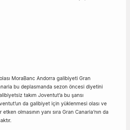
olası MoraBanc Andorra galibiyeti Gran
Canaria bu deplasmanda sezon öncesi diyetini
libiyetsiz takım Joventut’a bu şansı
ventut’un da galibiyet için yüklenmesi olası ve
 etken olmasının yanı sıra Gran Canaria’nın da
aktır.