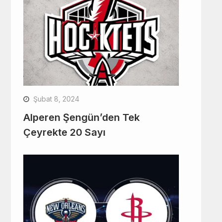
Şubat 8, 2024
Alperen Şengün’den Tek
Çeyrekte 20 Sayı