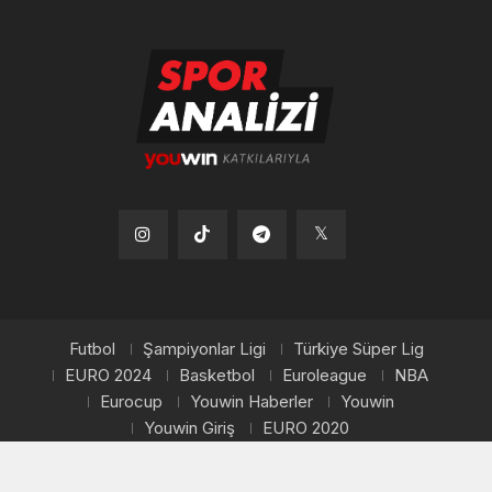
Tiktok
Instagram
Telegram
x
Futbol
Şampiyonlar Ligi
Türkiye Süper Lig
EURO 2024
Basketbol
Euroleague
NBA
Eurocup
Youwin Haberler
Youwin
Youwin Giriş
EURO 2020
Copyright © 2026, Youwin. Tüm hakları saklıdır.