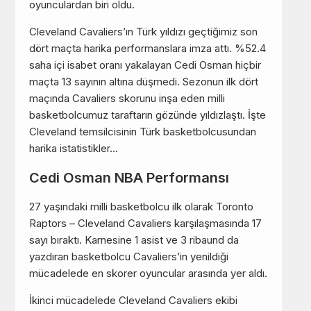
oyunculardan biri oldu.
Cleveland Cavaliers’ın Türk yıldızı geçtiğimiz son
dört maçta harika performanslara imza attı. %52.4
saha içi isabet oranı yakalayan Cedi Osman hiçbir
maçta 13 sayının altına düşmedi. Sezonun ilk dört
maçında Cavaliers skorunu inşa eden milli
basketbolcumuz taraftarın gözünde yıldızlaştı. İşte
Cleveland temsilcisinin Türk basketbolcusundan
harika istatistikler…
Cedi Osman NBA Performansı
27 yaşındaki milli basketbolcu ilk olarak Toronto
Raptors – Cleveland Cavaliers karşılaşmasında 17
sayı bıraktı. Karnesine 1 asist ve 3 ribaund da
yazdıran basketbolcu Cavaliers’in yenildiği
mücadelede en skorer oyuncular arasında yer aldı.
İkinci mücadelede Cleveland Cavaliers ekibi