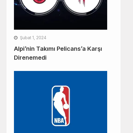
Şubat 1, 2024
Alpi’nin Takımı Pelicans’a Karşı
Direnemedi