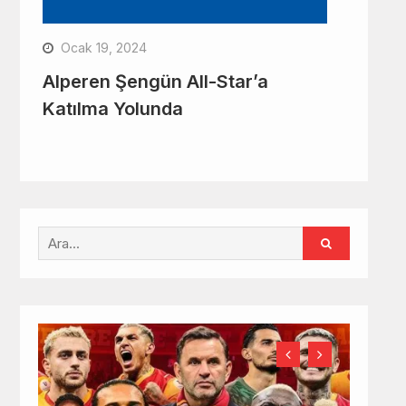
Ocak 19, 2024
Alperen Şengün All-Star’a
Katılma Yolunda