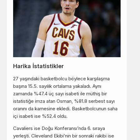
Harika İstatistikler
27 yaşındaki basketbolcu böylece karşılaşma
başına 15.5. sayılık ortalama yakaladı. Aynı
zamanda %47.4 üç sayı isabeti ile müthiş bir
istatistiğe imza atan Osman, %81.8 serbest sayı
oranını da karnesine ekledi. Basketbolcunun saha
içi isabeti ise %52.4 oldu.
Cavaliers ise Doğu Konferansı’nda 6. sıraya
yerleşti. Cleveland Ekibi’nin bir sonraki rakibi ise