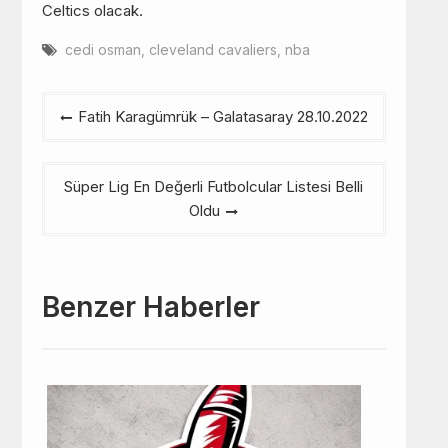
Celtics olacak.
cedi osman
,
cleveland cavaliers
,
nba
Yazı
Fatih Karagümrük – Galatasaray 28.10.2022
gezinmesi
Süper Lig En Değerli Futbolcular Listesi Belli
Oldu
Benzer Haberler