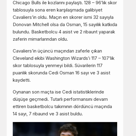
Chicago Bulls ile kozlarını paylaştı. 128 – 96’lık skor
tablosuyla sona eren karşılaşmada galibiyet
Cavaliers’in oldu. Maçın en skorer ismi 32 sayıyla
Donovan Mitchell olsa da Osman, 15 sayılık katkıda
bulundu. Basketbolcu 4 asist ve 2 ribaunt yaparak
zaferin mimarlarından oldu.
Cavaliers’in üçüncü maçından zaferle çıkan
Cleveland ekibi Washington Wizards’ı 117 – 107’lik
skor tablosuyla yenmeyi bildi. Süvarilerin 117
puanlık skorunda Cedi Osman 16 sayı ve 3 asist
kaydetti.
Oynanan son maçta ise Cedi istatistiklerinde
düşüşe geçmedi. Tutarlı performansını devam
ettiren basketbolcu takımının dördüncü maçında
14 sayı, 7 ribaund ve 3 asist buldu.