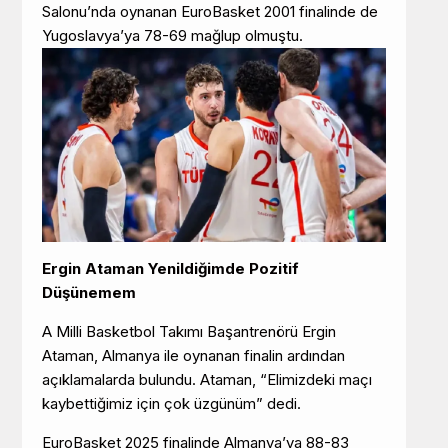
Salonu’nda oynanan EuroBasket 2001 finalinde de
Yugoslavya’ya 78-69 mağlup olmuştu.
Ergin Ataman Yenildiğimde Pozitif
Düşünemem
A Milli Basketbol Takımı Başantrenörü Ergin
Ataman, Almanya ile oynanan finalin ardından
açıklamalarda bulundu. Ataman, “Elimizdeki maçı
kaybettiğimiz için çok üzgünüm” dedi.
EuroBasket 2025 finalinde Almanya’ya 88-83