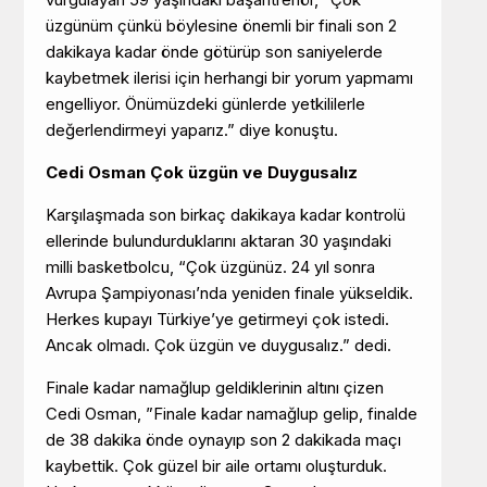
üzgünüm çünkü böylesine önemli bir finali son 2
dakikaya kadar önde götürüp son saniyelerde
kaybetmek ilerisi için herhangi bir yorum yapmamı
engelliyor. Önümüzdeki günlerde yetkililerle
değerlendirmeyi yaparız.” diye konuştu.
Cedi Osman Çok üzgün ve Duygusalız
Karşılaşmada son birkaç dakikaya kadar kontrolü
ellerinde bulundurduklarını aktaran 30 yaşındaki
milli basketbolcu, “Çok üzgünüz. 24 yıl sonra
Avrupa Şampiyonası’nda yeniden finale yükseldik.
Herkes kupayı Türkiye’ye getirmeyi çok istedi.
Ancak olmadı. Çok üzgün ve duygusalız.” dedi.
Finale kadar namağlup geldiklerinin altını çizen
Cedi Osman, ”Finale kadar namağlup gelip, finalde
de 38 dakika önde oynayıp son 2 dakikada maçı
kaybettik. Çok güzel bir aile ortamı oluşturduk.