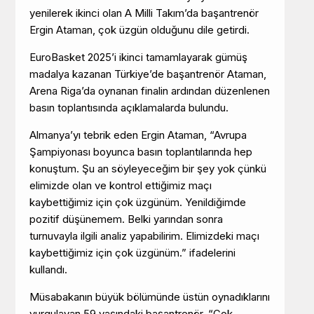
yenilerek ikinci olan A Milli Takım’da başantrenör
Ergin Ataman, çok üzgün olduğunu dile getirdi.
EuroBasket 2025’i ikinci tamamlayarak gümüş
madalya kazanan Türkiye’de başantrenör Ataman,
Arena Riga’da oynanan finalin ardından düzenlenen
basın toplantısında açıklamalarda bulundu.
Almanya’yı tebrik eden Ergin Ataman, “Avrupa
Şampiyonası boyunca basın toplantılarında hep
konuştum. Şu an söyleyeceğim bir şey yok çünkü
elimizde olan ve kontrol ettiğimiz maçı
kaybettiğimiz için çok üzgünüm. Yenildiğimde
pozitif düşünemem. Belki yarından sonra
turnuvayla ilgili analiz yapabilirim. Elimizdeki maçı
kaybettiğimiz için çok üzgünüm.” ifadelerini
kullandı.
Müsabakanın büyük bölümünde üstün oynadıklarını
vurgulayan 59 yaşındaki başantrenör, “Çok