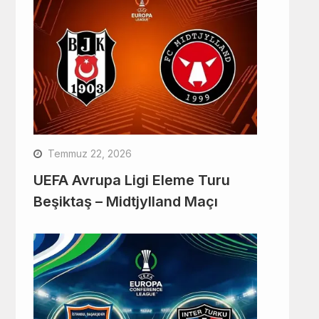
Temmuz 22, 2026
UEFA Avrupa Ligi Eleme Turu
Beşiktaş – Midtjylland Maçı