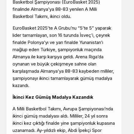
Basketbol Şampiyonası (EuroBasket 2025)
finalinde Almanya’ya 88-83 yenilen A Milli
Basketbol Takımı, ikinci oldu.
EuroBasket 2025’te A Grubu’nu “5’te 5” yaparak
lider tamamlayan, son 16 turunda İsveç’i, çeyrek
finalde Polonya’yı ve yarı finalde Yunanistan’ı
mağlup eden Türkiye, şampiyonluk maçında
Almanya ile karşı karşıya geldi. Arena Riga’da
oynanan ve büyük çekişmeye sahne olan
karşılaşmada Almanya’ya 88-83 kaybeden milliler,
şampiyonayı ikinci tamamlayarak gümüş madalya
kazandı.
İkinci Kez Gümüş Madalya Kazandık
A Milli Basketbol Takımı, Avrupa Şampiyonası’nda
ikinci gümüş madalyası aldı. Milliler, 24 yıl sonra
ikinci kez çıktığı finalde yine şampiyonluk kupasına
uzanamadı. Ay-yıldızlı ekip, Abdi İpekçi Spor