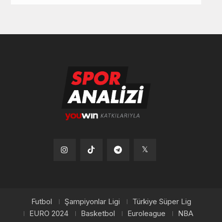
Tiktok
Instagram
Telegram
x
Futbol
Şampiyonlar Ligi
Türkiye Süper Lig
EURO 2024
Basketbol
Euroleague
NBA