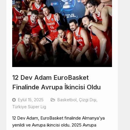
12 Dev Adam EuroBasket
Finalinde Avrupa İkincisi Oldu
Eylül 15, 2025
Basketbol
,
Çizgi Dışı
,
Türkiye Süper Lig
12 Dev Adam, EuroBasket finalinde Almanya’ya
yenildi ve Avrupa ikincisi oldu. 2025 Avrupa