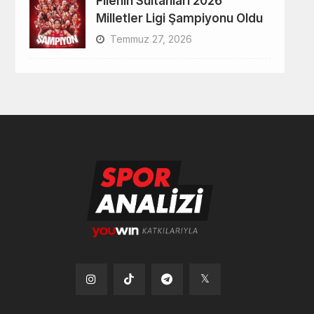
Filenin Sultanları 2026
Milletler Ligi Şampiyonu Oldu
Temmuz 27, 2026
Tiktok
Instagram
Telegram
x