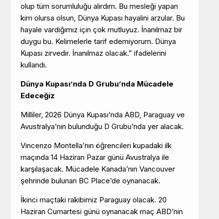
olup tüm sorumluluğu alırdım. Bu mesleği yapan
kim olursa olsun, Dünya Kupası hayalini arzular. Bu
hayale vardığımız için çok mutluyuz. İnanılmaz bir
duygu bu. Kelimelerle tarif edemiyorum. Dünya
Kupası zirvedir. İnanılmaz olacak.” ifadelerini
kullandı.
Dünya Kupası’nda D Grubu’nda Mücadele
Edeceğiz
Milliler, 2026 Dünya Kupası’nda ABD, Paraguay ve
Avustralya’nın bulunduğu D Grubu’nda yer alacak.
Vincenzo Montella’nın öğrencileri kupadaki ilk
maçında 14 Haziran Pazar günü Avustralya ile
karşılaşacak. Mücadele Kanada’nın Vancouver
şehrinde bulunan BC Place’de oynanacak.
İkinci maçtaki rakibimiz Paraguay olacak. 20
Haziran Cumartesi günü oynanacak maç ABD’nin