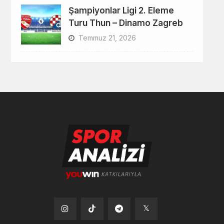
Şampiyonlar Ligi 2. Eleme
Turu Thun – Dinamo Zagreb
Temmuz 21, 2026
Tiktok