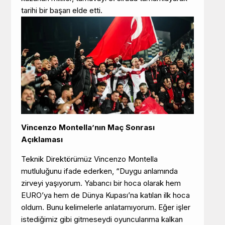
tarihi bir başarı elde etti.
Vincenzo Montella’nın Maç Sonrası
Açıklaması
Teknik Direktörümüz Vincenzo Montella
mutluluğunu ifade ederken, “Duygu anlamında
zirveyi yaşıyorum. Yabancı bir hoca olarak hem
EURO’ya hem de Dünya Kupası’na katılan ilk hoca
oldum. Bunu kelimelerle anlatamıyorum. Eğer işler
istediğimiz gibi gitmeseydi oyuncularıma kalkan