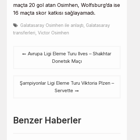
maçta 20 gol atan Osimhen, Wolfsburg’da ise
16 maçta skor katkısı sağlayamadı.
Galatasaray Osimhen ile anlaştı
,
Galatasaray
transferleri
,
Victor Osimhen
Yazı
Avrupa Ligi Eleme Turu Ilves – Shakhtar
gezinmesi
Donetsk Maçı
Şampiyonlar Ligi Eleme Turu Viktoria Plzen –
Servette
Benzer Haberler