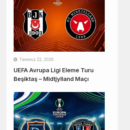
Temmuz 22, 2026
UEFA Avrupa Ligi Eleme Turu
Beşiktaş – Midtjylland Maçı