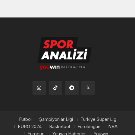
Tiktok
Instagram
Telegram
x
Futbol
Şampiyonlar Ligi
Türkiye Süper Lig
EURO 2024
Basketbol
Euroleague
NBA
Eurocup
Youwin Haberler
Youwin