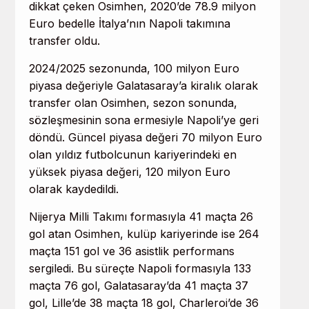
dikkat çeken Osimhen, 2020’de 78.9 milyon
Euro bedelle İtalya’nın Napoli takımına
transfer oldu.
2024/2025 sezonunda, 100 milyon Euro
piyasa değeriyle Galatasaray’a kiralık olarak
transfer olan Osimhen, sezon sonunda,
sözleşmesinin sona ermesiyle Napoli’ye geri
döndü. Güncel piyasa değeri 70 milyon Euro
olan yıldız futbolcunun kariyerindeki en
yüksek piyasa değeri, 120 milyon Euro
olarak kaydedildi.
Nijerya Milli Takımı formasıyla 41 maçta 26
gol atan Osimhen, kulüp kariyerinde ise 264
maçta 151 gol ve 36 asistlik performans
sergiledi. Bu süreçte Napoli formasıyla 133
maçta 76 gol, Galatasaray’da 41 maçta 37
gol, Lille’de 38 maçta 18 gol, Charleroi’de 36