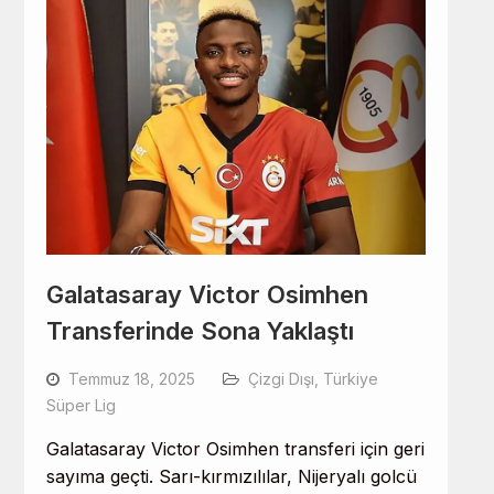
Galatasaray Victor Osimhen
Transferinde Sona Yaklaştı
Temmuz 18, 2025
Çizgi Dışı
,
Türkiye
Süper Lig
Galatasaray Victor Osimhen transferi için geri
sayıma geçti. Sarı-kırmızılılar, Nijeryalı golcü