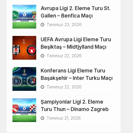
Avrupa Ligi 2. Eleme Turu St.
Gallen – Benfica Maçı
Temmuz 23, 2026
UEFA Avrupa Ligi Eleme Turu
Beşiktaş – Midtjylland Maçı
Temmuz 22, 2026
Konferans Ligi Eleme Turu
Başakşehir – Inter Turku Maçı
Temmuz 22, 2026
Şampiyonlar Ligi 2. Eleme
Turu Thun – Dinamo Zagreb
Temmuz 21, 2026