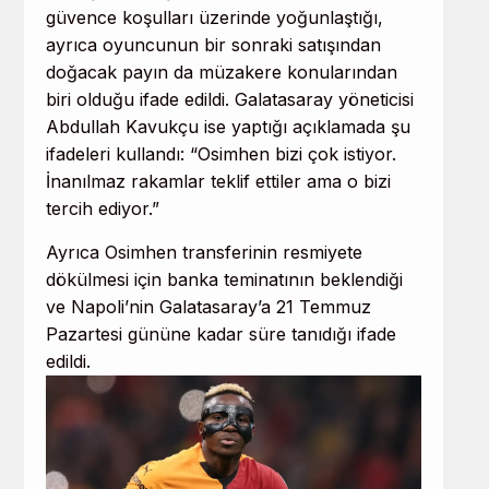
güvence koşulları üzerinde yoğunlaştığı,
ayrıca oyuncunun bir sonraki satışından
doğacak payın da müzakere konularından
biri olduğu ifade edildi. Galatasaray yöneticisi
Abdullah Kavukçu ise yaptığı açıklamada şu
ifadeleri kullandı: “Osimhen bizi çok istiyor.
İnanılmaz rakamlar teklif ettiler ama o bizi
tercih ediyor.”
Ayrıca Osimhen transferinin resmiyete
dökülmesi için banka teminatının beklendiği
ve Napoli’nin Galatasaray’a 21 Temmuz
Pazartesi gününe kadar süre tanıdığı ifade
edildi.