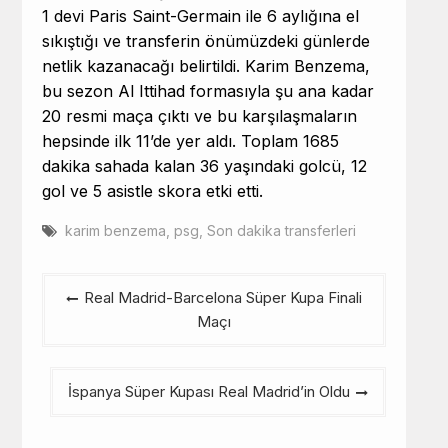
1 devi Paris Saint-Germain ile 6 aylığına el
sıkıştığı ve transferin önümüzdeki günlerde
netlik kazanacağı belirtildi. Karim Benzema,
bu sezon Al Ittihad formasıyla şu ana kadar
20 resmi maça çıktı ve bu karşılaşmaların
hepsinde ilk 11’de yer aldı. Toplam 1685
dakika sahada kalan 36 yaşındaki golcü, 12
gol ve 5 asistle skora etki etti.
karim benzema
,
psg
,
Son dakika transferleri
Yazı
Real Madrid-Barcelona Süper Kupa Finali
gezinmesi
Maçı
İspanya Süper Kupası Real Madrid’in Oldu