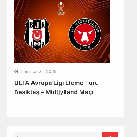
Temmuz 22, 2026
UEFA Avrupa Ligi Eleme Turu
Beşiktaş – Midtjylland Maçı