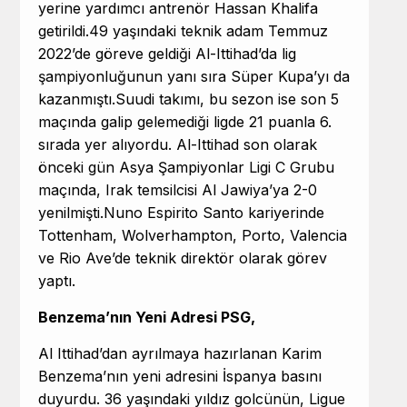
yerine yardımcı antrenör Hassan Khalifa
getirildi.
49 yaşındaki teknik adam Temmuz
2022’de göreve geldiği Al-Ittihad’da lig
şampiyonluğunun yanı sıra Süper Kupa’yı da
kazanmıştı.
Suudi takımı, bu sezon ise son 5
maçında galip gelemediği ligde 21 puanla 6.
sırada yer alıyordu. Al-Ittihad son olarak
önceki gün Asya Şampiyonlar Ligi C Grubu
maçında, Irak temsilcisi Al Jawiya’ya 2-0
yenilmişti.
Nuno Espirito Santo kariyerinde
Tottenham, Wolverhampton, Porto, Valencia
ve Rio Ave’de teknik direktör olarak görev
yaptı.
Benzema’nın Yeni Adresi PSG,
Al Ittihad’dan ayrılmaya hazırlanan Karim
Benzema’nın yeni adresini İspanya basını
duyurdu. 36 yaşındaki yıldız golcünün, Ligue