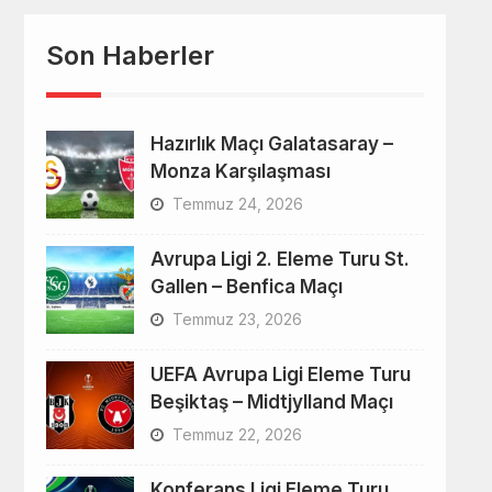
Son Haberler
Hazırlık Maçı Galatasaray –
Monza Karşılaşması
Temmuz 24, 2026
Avrupa Ligi 2. Eleme Turu St.
Gallen – Benfica Maçı
Temmuz 23, 2026
UEFA Avrupa Ligi Eleme Turu
Beşiktaş – Midtjylland Maçı
Temmuz 22, 2026
Konferans Ligi Eleme Turu