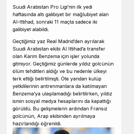
Suudi Arabistan Pro Ligi’nin ilk yedi
haftasında altı galibiyet bir mağlubiyet alan
Al-Ittihad, sonraki 11 maçta sadece iki
galibiyet alabildi.
Geçtiğimiz yaz Real Madrid’den ayrılarak
Suudi Arabistan ekibi Al Ittihad’a transfer
olan Karim Benzema için işler yolunda
gitmiyor. Geçtiğimiz günlerde yıldız golcünün
ölüm tehditleri aldığı ve bu nedenle ülkeyi
terk ettiği belirtilmişti. Öte yandan kulüp
yetkililerinin antrenmanlara da katılmayan
Benzema’ya ulaşılamadığı belirtilirken, yıldız
ismin sosyal medya hesaplarını da kapattığı
görüldü. Bu gelişmelerin ardından Fransız
golcünün, Arap ekibinden ayrılmaya
hazırlandığı öğrenildi.