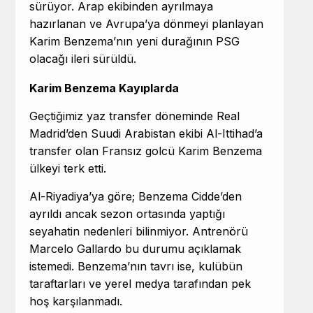
sürüyor. Arap ekibinden ayrılmaya
hazırlanan ve Avrupa’ya dönmeyi planlayan
Karim Benzema’nın yeni durağının
PSG
olacağı ileri sürüldü.
Karim Benzema
Kayıplarda
Geçtiğimiz yaz transfer döneminde Real
Madrid’den
Suudi Arabistan
ekibi Al-Ittihad’a
transfer olan Fransız golcü Karim Benzema
ülkeyi terk etti.
Al-Riyadiya’ya göre; Benzema Cidde’den
ayrıldı ancak sezon ortasında yaptığı
seyahatin nedenleri bilinmiyor. Antrenörü
Marcelo Gallardo bu durumu açıklamak
istemedi. Benzema’nın tavrı ise, kulübün
taraftarları ve yerel medya tarafından pek
hoş karşılanmadı.