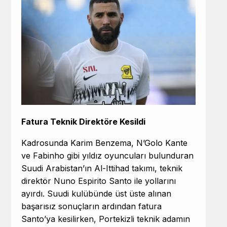
Fatura Teknik Direktöre Kesildi
Kadrosunda
Karim Benzema
, N’Golo Kante
ve Fabinho gibi yıldız oyuncuları bulunduran
Suudi Arabistan’ın Al-Ittihad takımı, teknik
direktör
Nuno Espirito Sant
o
ile yollarını
ayırdı.
Suudi kulübünde üst üste alınan
başarısız sonuçların ardından fatura
Santo’ya kesilirken, Portekizli teknik adamın