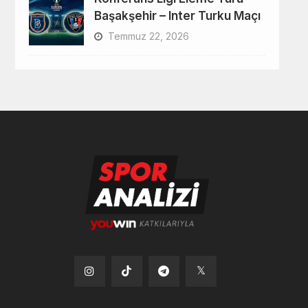
Başakşehir – Inter Turku Maçı
Temmuz 22, 2026
Tiktok
Instagram
Telegram
x