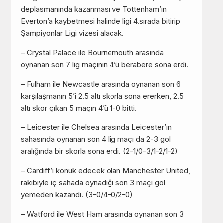
deplasmanında kazanması ve Tottenham’ın
Everton’a kaybetmesi halinde ligi 4.sırada bitirip
Şampiyonlar Ligi vizesi alacak.
– Crystal Palace ile Bournemouth arasında
oynanan son 7 lig maçının 4’ü berabere sona erdi.
– Fulham ile Newcastle arasında oynanan son 6
karşılaşmanın 5’i 2.5 altı skorla sona ererken, 2.5
altı skor çıkan 5 maçın 4’ü 1-0 bitti.
– Leicester ile Chelsea arasında Leicester’ın
sahasında oynanan son 4 lig maçı da 2-3 gol
aralığında bir skorla sona erdi. (2-1/0-3/1-2/1-2)
– Cardiff’i konuk edecek olan Manchester United,
rakibiyle iç sahada oynadığı son 3 maçı gol
yemeden kazandı. (3-0/4-0/2-0)
– Watford ile West Ham arasında oynanan son 3