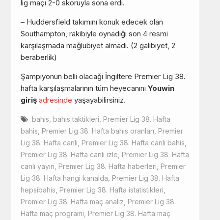
lig maçı 2-0 skoruyla sona erdi.
– Huddersfield takımını konuk edecek olan
Southampton, rakibiyle oynadığı son 4 resmi
karşılaşmada mağlubiyet almadı. (2 galibiyet, 2
beraberlik)
Şampiyonun belli olacağı İngiltere Premier Lig 38.
hafta karşılaşmalarının tüm heyecanını
Youwin
giriş
adresinde
yaşayabilirsiniz.
bahis
,
bahis taktikleri
,
Premier Lig 38. Hafta
bahis
,
Premier Lig 38. Hafta bahis oranları
,
Premier
Lig 38. Hafta canlı
,
Premier Lig 38. Hafta canlı bahis
,
Premier Lig 38. Hafta canlı izle
,
Premier Lig 38. Hafta
canlı yayın
,
Premier Lig 38. Hafta haberleri
,
Premier
Lig 38. Hafta hangi kanalda
,
Premier Lig 38. Hafta
hepsibahis
,
Premier Lig 38. Hafta istatistikleri
,
Premier Lig 38. Hafta maç analiz
,
Premier Lig 38.
Hafta maç programı
,
Premier Lig 38. Hafta maç