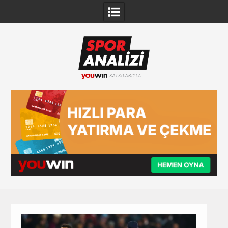
Skip
to
content