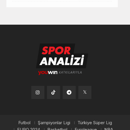
Tiktok
Instagram
Telegram
x
Futbol
Şampiyonlar Ligi
Türkiye Süper Lig
EURO 2024
Basketbol
Euroleague
NBA