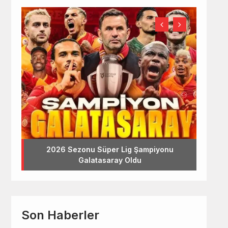
2026 Sezonu Süper Lig Şampiyonu
Galatasaray Oldu
Son Haberler