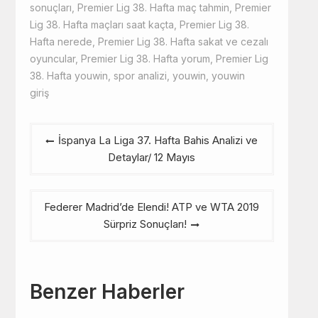
sonuçları
,
Premier Lig 38. Hafta maç tahmin
,
Premier
Lig 38. Hafta maçları saat kaçta
,
Premier Lig 38.
Hafta nerede
,
Premier Lig 38. Hafta sakat ve cezalı
oyuncular
,
Premier Lig 38. Hafta yorum
,
Premier Lig
38. Hafta youwin
,
spor analizi
,
youwin
,
youwin
giriş
Yazı
İspanya La Liga 37. Hafta Bahis Analizi ve
gezinmesi
Detaylar/ 12 Mayıs
Federer Madrid’de Elendi! ATP ve WTA 2019
Sürpriz Sonuçları!
Benzer Haberler