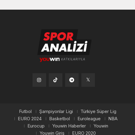
Tiktok
Instagram
Telegram
x
Futbol
Şampiyonlar Ligi
Türkiye Süper Lig
EURO 2024
Basketbol
Euroleague
NBA
Eurocup
Youwin Haberler
Youwin
Youwin Giriş
EURO 2020