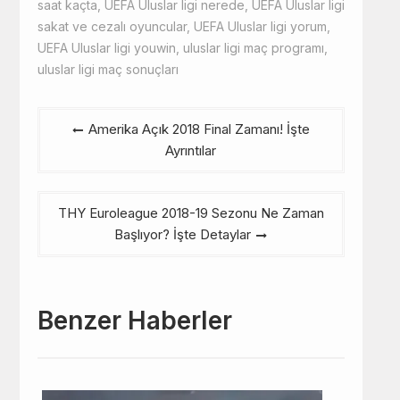
saat kaçta
,
UEFA Uluslar ligi nerede
,
UEFA Uluslar ligi
sakat ve cezalı oyuncular
,
UEFA Uluslar ligi yorum
,
UEFA Uluslar ligi youwin
,
uluslar ligi maç programı
,
uluslar ligi maç sonuçları
Yazı
Amerika Açık 2018 Final Zamanı! İşte
gezinmesi
Ayrıntılar
THY Euroleague 2018-19 Sezonu Ne Zaman
Başlıyor? İşte Detaylar
Benzer Haberler