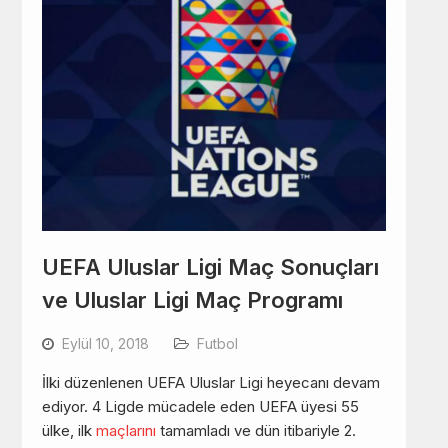
UEFA Uluslar Ligi Maç Sonuçları
ve Uluslar Ligi Maç Programı
Eylül 10, 2018
Futbol
İlki düzenlenen UEFA Uluslar Ligi heyecanı devam
ediyor. 4 Ligde mücadele eden UEFA üyesi 55
ülke, ilk
maçlarını
tamamladı ve dün itibariyle 2.