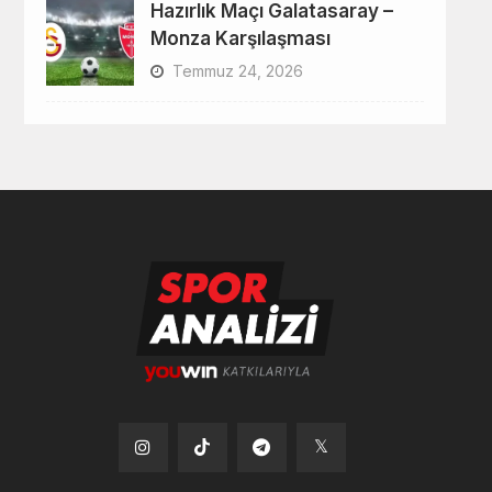
Hazırlık Maçı Galatasaray –
Monza Karşılaşması
Temmuz 24, 2026
Tiktok
Instagram
Telegram
x