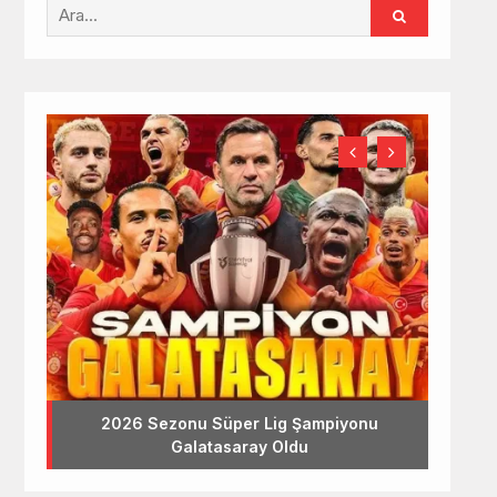
2026 Sezonu Süper Lig Şampiyonu
Galatasaray Oldu