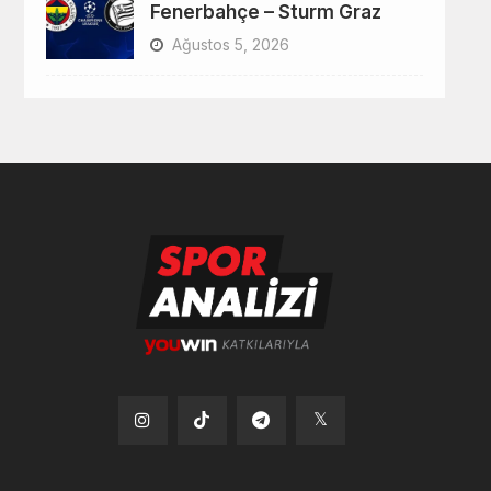
Fenerbahçe – Sturm Graz
Ağustos 5, 2026
Tiktok
Instagram
Telegram
x