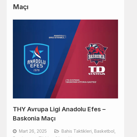
Maçı
THY Avrupa Ligi Anadolu Efes –
Baskonia Maçı
Mart 26, 2025
Bahis Taktikleri
,
Basketbol
,