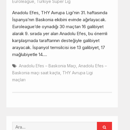
Euroleague
,
Türkiye Süper Lig
Anadolu Efes, THY Avrupa Ligi’nin 31. haftasında
İspanya’nın Baskonia ekibini evinde ağırlayacak.
Euroleague’de oynadığı 30 maçtan 16 galibiyet
alarak 9. sırada yer alan Anadolu Efes, bu önemli
karşılaşmada taraftarının desteğiyle galibiyet
arayacak. İspanyol temsilcisi ise 13 galibiyet, 17
mağlubiyetle 14.…
Anadolu Efes – Baskonia Maçı
,
Anadolu Efes –
Baskonia maçı saat kaçta
,
THY Avrupa Ligi
maçları