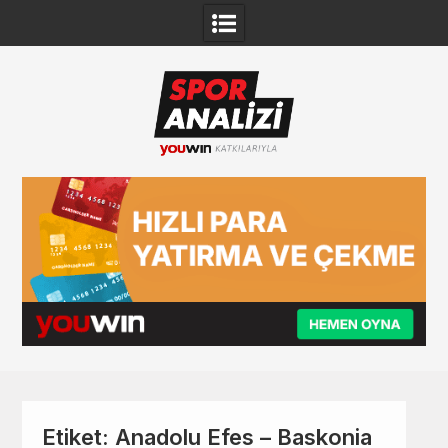
Skip
to
content
Etiket:
Anadolu Efes – Baskonia