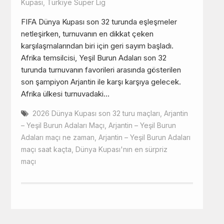
Kupası
,
Türkiye Süper Lig
FIFA Dünya Kupası son 32 turunda eşleşmeler
netleşirken, turnuvanın en dikkat çeken
karşılaşmalarından biri için geri sayım başladı.
Afrika temsilcisi, Yeşil Burun Adaları son 32
turunda turnuvanın favorileri arasında gösterilen
son şampiyon Arjantin ile karşı karşıya gelecek.
Afrika ülkesi turnuvadaki…
2026 Dünya Kupası son 32 turu maçları
,
Arjantin
– Yeşil Burun Adaları Maçı
,
Arjantin – Yeşil Burun
Adaları maçı ne zaman
,
Arjantin – Yeşil Burun Adaları
maçı saat kaçta
,
Dünya Kupası'nın en sürpriz
maçı