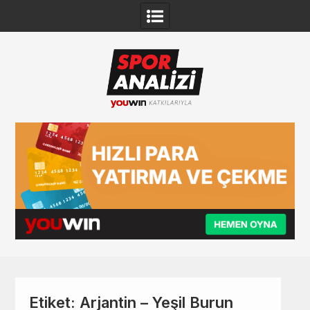
Skip
to
content
Etiket:
Arjantin – Yeşil Burun