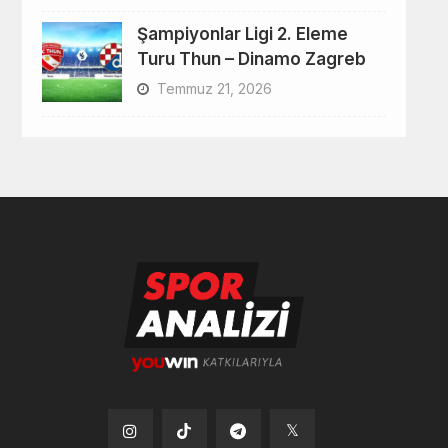
Şampiyonlar Ligi 2. Eleme
Turu Thun – Dinamo Zagreb
Temmuz 21, 2026
Tiktok