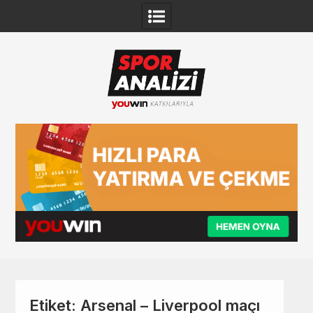
Skip
to
content
Etiket:
Arsenal – Liverpool maçı