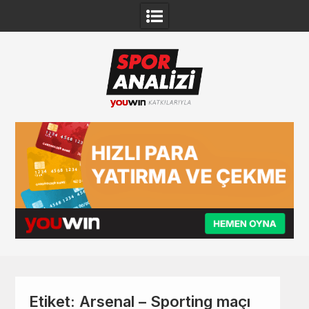
Skip
to
content
Etiket:
Arsenal – Sporting maçı