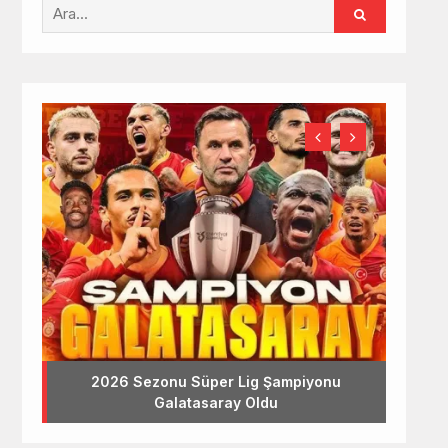
2026 Sezonu Süper Lig Şampiyonu
Galatasaray Oldu