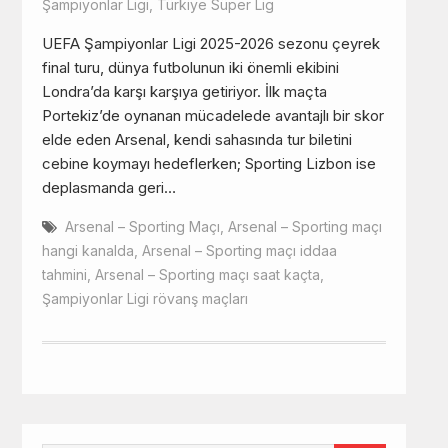
Şampiyonlar Ligi
,
Türkiye Süper Lig
UEFA Şampiyonlar Ligi 2025-2026 sezonu çeyrek
final turu, dünya futbolunun iki önemli ekibini
Londra’da karşı karşıya getiriyor. İlk maçta
Portekiz’de oynanan mücadelede avantajlı bir skor
elde eden Arsenal, kendi sahasında tur biletini
cebine koymayı hedeflerken; Sporting Lizbon ise
deplasmanda geri…
Arsenal – Sporting Maçı
,
Arsenal – Sporting maçı
hangi kanalda
,
Arsenal – Sporting maçı iddaa
tahmini
,
Arsenal – Sporting maçı saat kaçta
,
Şampiyonlar Ligi rövanş maçları