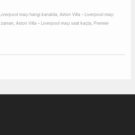
– Liverpool maçı hangi kanalda
,
Aston Villa – Liverpool maçı
e zaman
,
Aston Villa – Liverpool maçı saat kaçta
,
Premier