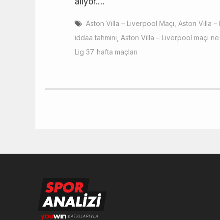
alıyor.…
Aston Villa – Liverpool Maçı
,
Aston Villa 
iddaa tahmini
,
Aston Villa – Liverpool maçı n
Lig 37. hafta maçları