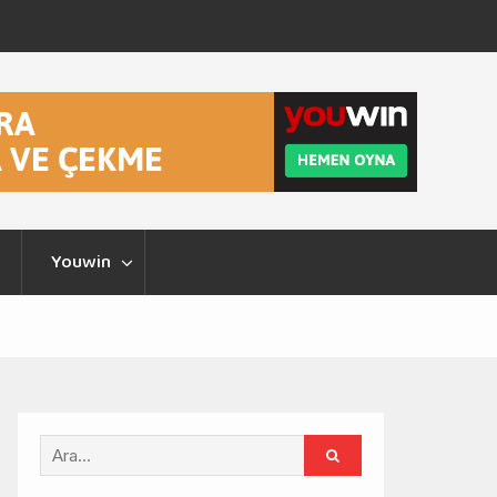
nd
Konferans Ligi Eleme Turu Başakşehir – Inter Turku
Şam
Maçı
Zag
Youwin