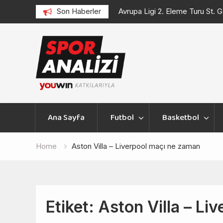
Monza Karşılaşması
Son Haberler
Avrupa Ligi 2. Eleme Turu St. Gallen – 
Skip
to
content
Ana Sayfa
Futbol
Basketbol
Home
Aston Villa – Liverpool maçı ne zaman
Etiket:
Aston Villa – Li