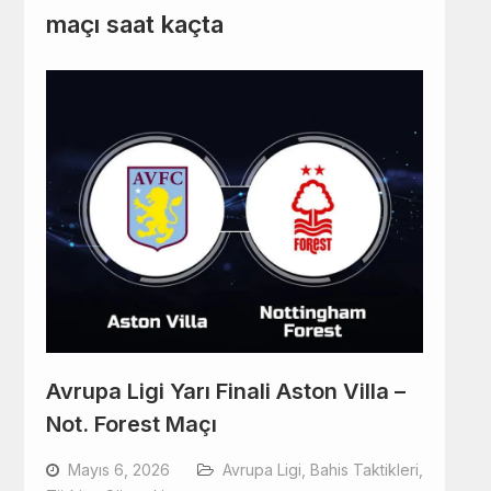
maçı saat kaçta
Avrupa Ligi Yarı Finali Aston Villa –
Not. Forest Maçı
Mayıs 6, 2026
Avrupa Ligi
,
Bahis Taktikleri
,