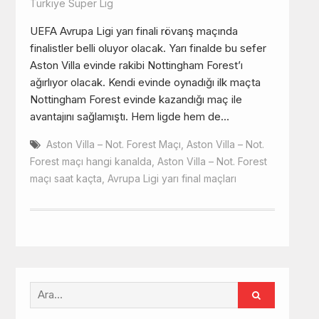
Türkiye Süper Lig
UEFA Avrupa Ligi yarı finali rövanş maçında
finalistler belli oluyor olacak. Yarı finalde bu sefer
Aston Villa evinde rakibi Nottingham Forest’ı
ağırlıyor olacak. Kendi evinde oynadığı ilk maçta
Nottingham Forest evinde kazandığı maç ile
avantajını sağlamıştı. Hem ligde hem de…
Aston Villa – Not. Forest Maçı
,
Aston Villa – Not.
Forest maçı hangi kanalda
,
Aston Villa – Not. Forest
maçı saat kaçta
,
Avrupa Ligi yarı final maçları