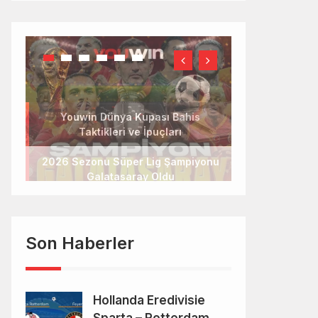
2026 Sezonu Süper Lig Şampiyonu
Galatasaray Oldu
Son Haberler
Hollanda Eredivisie