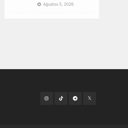
Ağustos 5, 2026
Tiktok
Instagram
Telegram
x