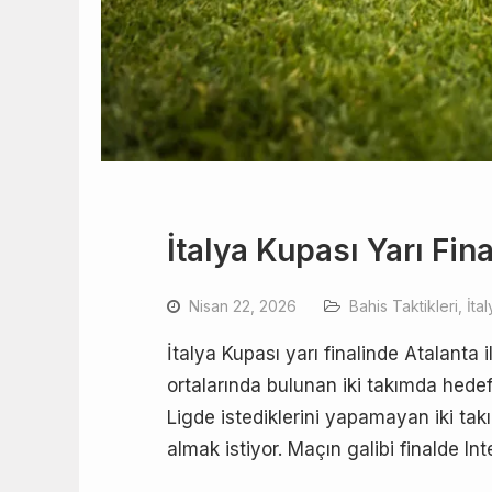
İtalya Kupası Yarı Fin
Nisan 22, 2026
Bahis Taktikleri
,
İta
İtalya Kupası yarı finalinde Atalanta i
ortalarında bulunan iki takımda hede
Ligde istediklerini yapamayan iki takı
almak istiyor. Maçın galibi finalde Int