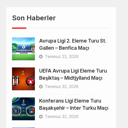
Son Haberler
Avrupa Ligi 2. Eleme Turu St.
Gallen – Benfica Maçı
Temmuz 23, 2026
UEFA Avrupa Ligi Eleme Turu
Beşiktaş – Midtjylland Maçı
Temmuz 22, 2026
Konferans Ligi Eleme Turu
Başakşehir – Inter Turku Maçı
Temmuz 22, 2026