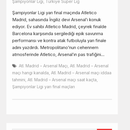
Şampiyonlar Ligi
,
Türkiye Süper Lig
Şampiyonlar Ligi yarı final maçında Atletico
Madrid, sahasında İngiliz devi Arsenal’ı konuk
ediyor. Ev sahibi Atletico Madrid, çeyrek finalde
Barcelona karşısında sergilediği epik savunma
performansı ve kontra atak futboluyla yarı finale
adını yazdırdı. Metropolitano’nun cehennem
atmosferinde Atletico, Arsenal’ın pas trafiğini…
Atl. Madrid – Arsenal Maçı
,
Atl. Madrid – Arsenal
maçı hangi kanalda
,
Atl. Madrid – Arsenal maçı iddaa
tahmini
,
Atl. Madrid – Arsenal maçı saat kaçta
,
Şampiyonlar Ligi yarı final maçları