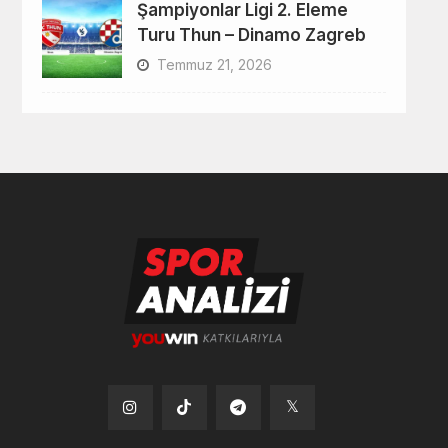
Şampiyonlar Ligi 2. Eleme
Turu Thun – Dinamo Zagreb
Temmuz 21, 2026
Tiktok
Instagram
Telegram
x