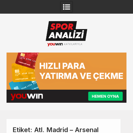
Skip
to
content
Etiket:
Atl. Madrid – Arsenal