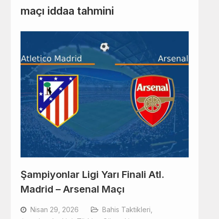
maçı iddaa tahmini
Şampiyonlar Ligi Yarı Finali Atl.
Madrid – Arsenal Maçı
Nisan 29, 2026
Bahis Taktikleri
,