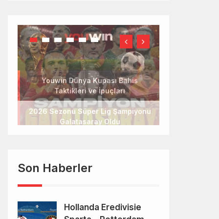
2026 Sezonu Süper Lig Şampiyonu
Galatasaray Oldu
Son Haberler
Hollanda Eredivisie