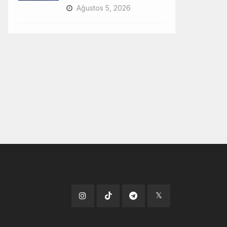
Ağustos 5, 2026
Tiktok
Instagram
Telegram
x