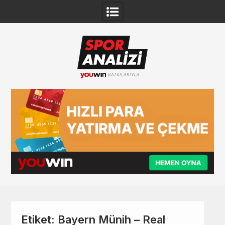
Skip
to
content
Etiket:
Bayern Münih – Real