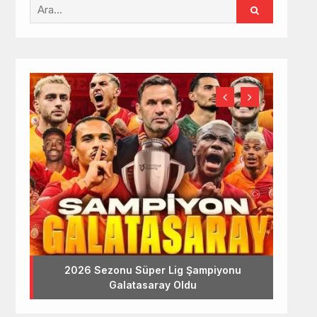
2026 Sezonu Süper Lig Şampiyonu
Galatasaray Oldu