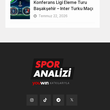
Konferans Ligi Eleme Turu
Başakşehir – Inter Turku Maçı
Temmuz 22, 2026
Tiktok
Instagram
Telegram
x