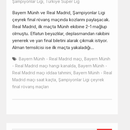
Şampiyonlar Ligi
,
Türkiye Süper Lig
Bayern Münih ve Real Madrid, Şampiyonlar Ligi
çeyrek final rövanş maçında kozlarını paylaşacak.
Real Madrid, ilk maçta Münih ekibine 2-1 mağlup
olmuştu. Eflatun beyazlılar, deplasmandan rakibini
yenerek ve yarı final biletini alarak çıkmak istiyor.
Alman temsilcisi ise ilk maçta yakaladığı…
Bayern Münih - Real Madrid maçı
,
Bayern Münih
- Real Madrid maçı hangi kanalda
,
Bayern Münih -
Real Madrid maçı iddaa tahmini
,
Bayern Münih - Real
Madrid maçı saat kaçta
,
Şampiyonlar Ligi çeyrek
final rövanş maçları