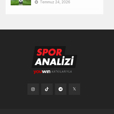
Temmuz 24, 2026
Tiktok
Instagram
Telegram
x