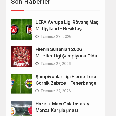
Son Haberler
UEFA Avrupa Ligi Rövanş Maçı
Midtjylland – Beşiktaş
Temmuz 28, 2026
Filenin Sultanları 2026
Milletler Ligi Şampiyonu Oldu
Temmuz 27, 2026
Şampiyonlar Ligi Eleme Turu
Gornik Zabrze – Fenerbahçe
Temmuz 27, 2026
Hazırlık Maçı Galatasaray –
Monza Karşılaşması