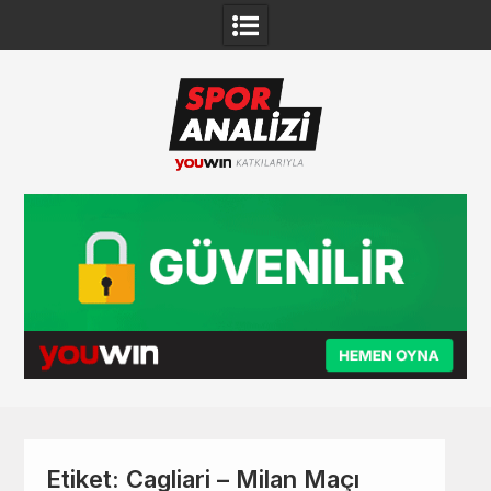
Skip
to
content
Etiket:
Cagliari – Milan Maçı