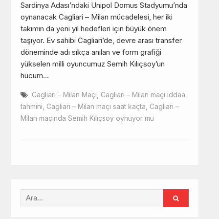
Sardinya Adası’ndaki Unipol Domus Stadyumu’nda
oynanacak Cagliari – Milan mücadelesi, her iki
takımın da yeni yıl hedefleri için büyük önem
taşıyor. Ev sahibi Cagliari’de, devre arası transfer
döneminde adı sıkça anılan ve form grafiği
yükselen milli oyuncumuz Semih Kılıçsoy’un
hücum…
Cagliari – Milan Maçı
,
Cagliari – Milan maçı iddaa
tahmini
,
Cagliari – Milan maçı saat kaçta
,
Cagliari –
Milan maçında Semih Kılıçsoy oynuyor mu