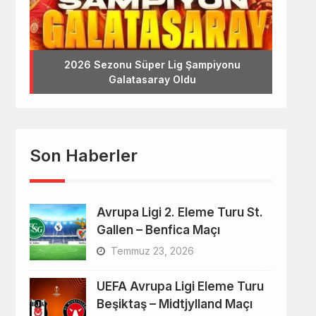
2026 Sezonu Süper Lig Şampiyonu
Galatasaray Oldu
Son Haberler
Avrupa Ligi 2. Eleme Turu St.
Gallen – Benfica Maçı
Temmuz 23, 2026
UEFA Avrupa Ligi Eleme Turu
Beşiktaş – Midtjylland Maçı