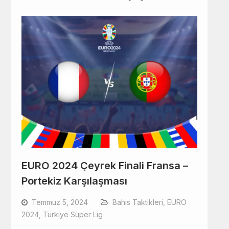
EURO 2024 Çeyrek Finali Fransa –
Portekiz Karşılaşması
Temmuz 5, 2024
Bahis Taktikleri
,
EURO
2024
,
Türkiye Süper Lig