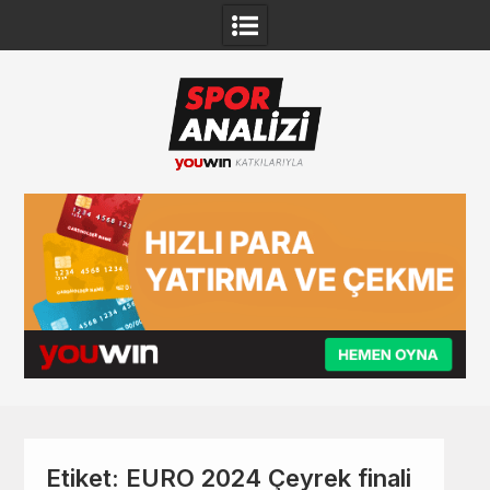
Skip
to
content
Etiket:
EURO 2024 Çeyrek finali