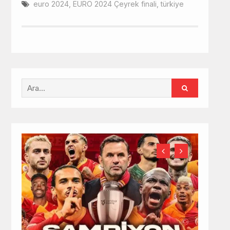
euro 2024
,
EURO 2024 Çeyrek finali
,
türkiye