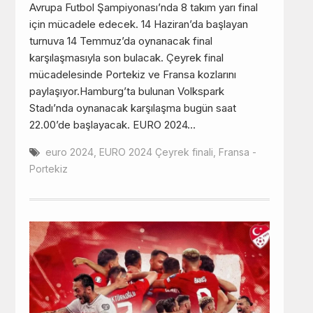
Avrupa Futbol Şampiyonası’nda 8 takım yarı final
için mücadele edecek. 14 Haziran’da başlayan
turnuva 14 Temmuz’da oynanacak final
karşılaşmasıyla son bulacak. Çeyrek final
mücadelesinde Portekiz ve Fransa kozlarını
paylaşıyor.Hamburg’ta bulunan Volkspark
Stadı’nda oynanacak karşılaşma bugün saat
22.00’de başlayacak. EURO 2024…
euro 2024
,
EURO 2024 Çeyrek finali
,
Fransa -
Portekiz