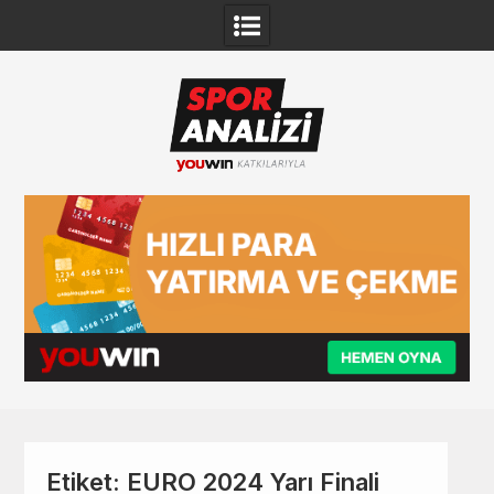
Skip
to
content
Etiket:
EURO 2024 Yarı Finali