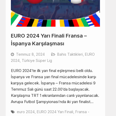
EURO 2024 Yarı Finali Fransa –
İspanya Karşılaşması
Temmuz 8, 2024
Bahis Taktikleri
,
EURO
2024
,
Türkiye Süper Lig
EURO 2024’te ilk yarı final eşleşmesi belli oldu.
İspanya ve Fransa yarı final mücadelesinde karşı
karşıya gelecek. İspanya – Fransa mücadelesi 9
Temmuz Salı günü saat 22.00’da başlayacak.
Karşılaşma TRT 1 ekranlarından canlı yayınlanacak.
Avrupa Futbol Şampyionası’nda iki yarı finalist…
euro 2024
,
EURO 2024 Yarı Finali
,
Fransa -