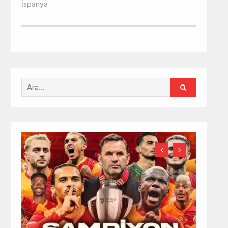
İspanya