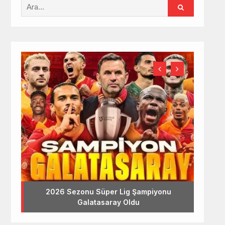
2026 Sezonu Süper Lig Şampiyonu
Galatasaray Oldu