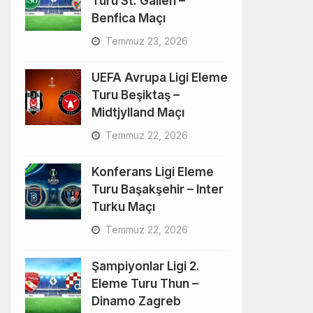
Turu St. Gallen –
Benfica Maçı
Temmuz 23, 2026
UEFA Avrupa Ligi Eleme
Turu Beşiktaş –
Midtjylland Maçı
Temmuz 22, 2026
Konferans Ligi Eleme
Turu Başakşehir – Inter
Turku Maçı
Temmuz 22, 2026
Şampiyonlar Ligi 2.
Eleme Turu Thun –
Dinamo Zagreb