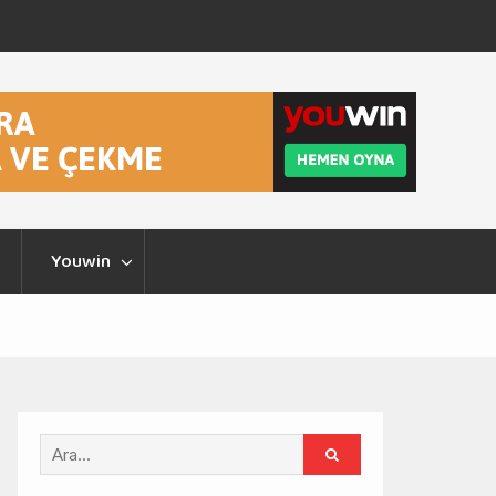
 Ligi 2. Eleme Turu Thun – Dinamo
Şampiyonlar Ligi 2. E
Maçı
Youwin