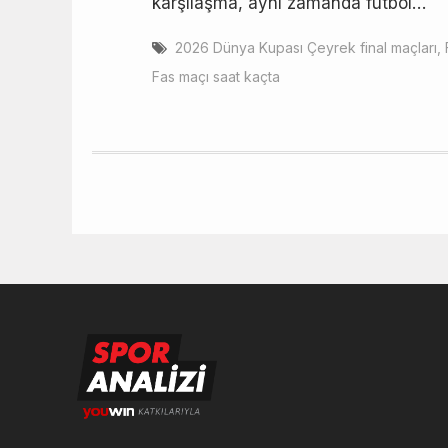
karşılaşma, aynı zamanda futbol…
2026 Dünya Kupası Çeyrek final maçları
,
Fas maçı saat kaçta