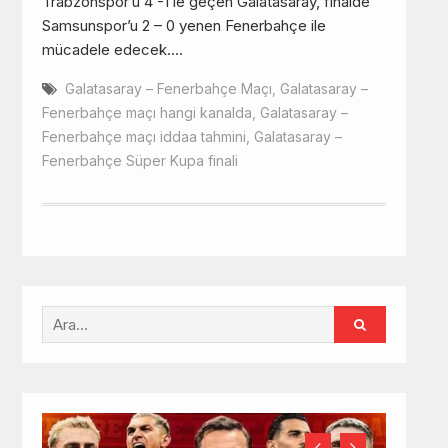
Trabzonspor’u 4 -1’le geçen Galatasaray, finalde
Samsunspor’u 2 – 0 yenen Fenerbahçe ile
mücadele edecek.…
Galatasaray – Fenerbahçe Maçı
,
Galatasaray –
Fenerbahçe maçı hangi kanalda
,
Galatasaray –
Fenerbahçe maçı iddaa tahmini
,
Galatasaray –
Fenerbahçe Süper Kupa finali