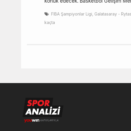
konuk edecek. Basketbol Gelişim Me
FIBA Şampiyonlar Ligi
,
Galatasaray - Rytas
kaçta