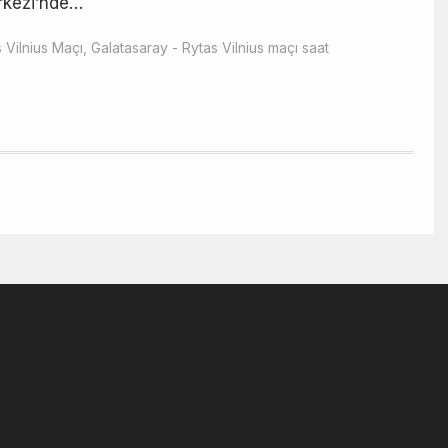
rkezi’nde…
 Vilnius Maçı
,
Galatasaray - Rytas Vilnius maçı saat