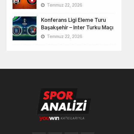
Temmuz 22, 2026
Konferans Ligi Eleme Turu
Başakşehir – Inter Turku Maçı
Temmuz 22, 2026