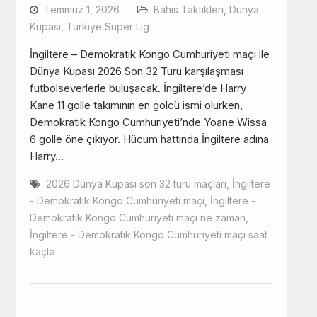
Temmuz 1, 2026
Bahis Taktikleri
,
Dünya
Kupası
,
Türkiye Süper Lig
İngiltere – Demokratik Kongo Cumhuriyeti maçı ile
Dünya Kupası 2026 Son 32 Turu karşılaşması
futbolseverlerle buluşacak. İngiltere’de Harry
Kane 11 golle takımının en golcü ismi olurken,
Demokratik Kongo Cumhuriyeti’nde Yoane Wissa
6 golle öne çıkıyor. Hücum hattında İngiltere adına
Harry…
2026 Dünya Kupası son 32 turu maçları
,
İngiltere
- Demokratik Kongo Cumhuriyeti maçı
,
İngiltere -
Demokratik Kongo Cumhuriyeti maçı ne zaman
,
İngiltere - Demokratik Kongo Cumhuriyeti maçı saat
kaçta