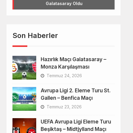
Galatasaray Oldu
Son Haberler
Hazırlık Maçı Galatasaray –
Monza Karşılaşması
Temmuz 24, 2026
Avrupa Ligi 2. Eleme Turu St.
Gallen – Benfica Maçı
Temmuz 23, 2026
UEFA Avrupa Ligi Eleme Turu
Beşiktaş – Midtjylland Maçı