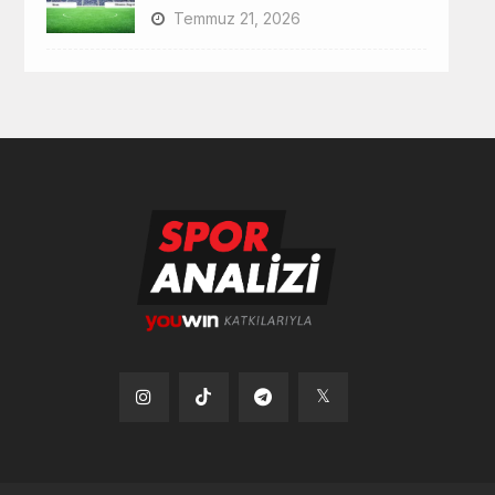
Temmuz 21, 2026
Tiktok
Instagram
Telegram
x