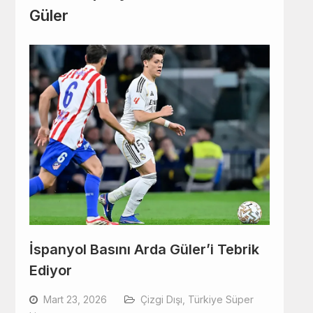
Güler
İspanyol Basını Arda Güler’i Tebrik
Ediyor
Mart 23, 2026
Çizgi Dışı
,
Türkiye Süper