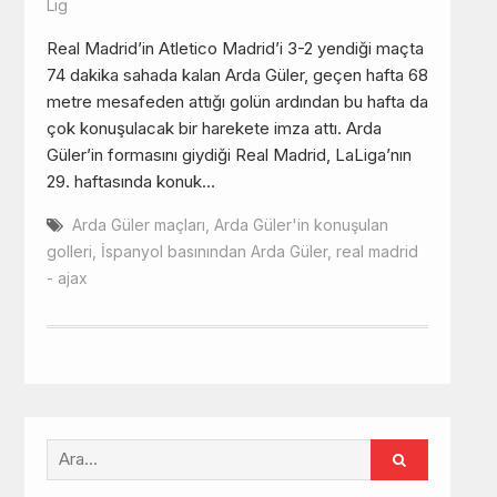
Lig
Real Madrid’in Atletico Madrid’i 3-2 yendiği maçta
74 dakika sahada kalan Arda Güler, geçen hafta 68
metre mesafeden attığı golün ardından bu hafta da
çok konuşulacak bir harekete imza attı. Arda
Güler’in formasını giydiği Real Madrid, LaLiga’nın
29. haftasında konuk…
Arda Güler maçları
,
Arda Güler'in konuşulan
golleri
,
İspanyol basınından Arda Güler
,
real madrid
- ajax