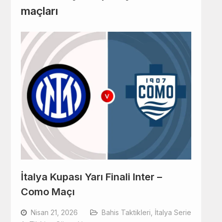
maçları
İtalya Kupası Yarı Finali Inter –
Como Maçı
Nisan 21, 2026
Bahis Taktikleri
,
İtalya Serie