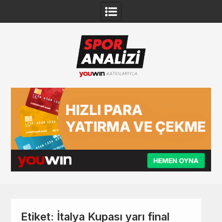
Skip
to
content
Etiket:
İtalya Kupası yarı final