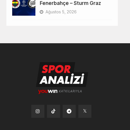
Fenerbahçe – Sturm Graz
Ağustos 5, 2026
Tiktok
Instagram
Telegram
x