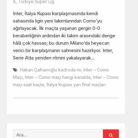
A
,
Türkiye Süper Lig
Inter, İtalya Kupası karşılaşmasında kendi
sahasında ligin yeni takımlarından Como’yu
ağırlayacak. İlk maçta yaşanan gergin 0-0
beraberliğinin ardından iki takım arasındaki denge
hâlâ çok hassas; bu durum Milano’da heyecan
verici bir karşılaşmanın sahnesini hazırlıyor. Inter,
Serie A’da yeniden ritmini yakalayarak…
Hakan Çalhanoğlu kadroda mı
,
Inter – Como
Maçı
,
Inter – Como maçı hangi kanalda
,
Inter – Como
maçı saat kaçta
,
İtalya Kupası yarı final maçları