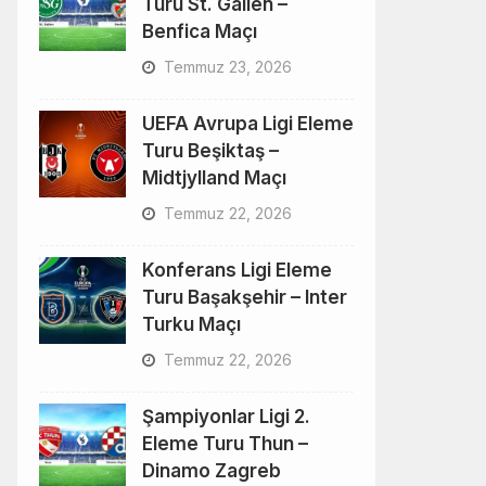
Turu St. Gallen –
Benfica Maçı
Temmuz 23, 2026
UEFA Avrupa Ligi Eleme
Turu Beşiktaş –
Midtjylland Maçı
Temmuz 22, 2026
Konferans Ligi Eleme
Turu Başakşehir – Inter
Turku Maçı
Temmuz 22, 2026
Şampiyonlar Ligi 2.
Eleme Turu Thun –
Dinamo Zagreb