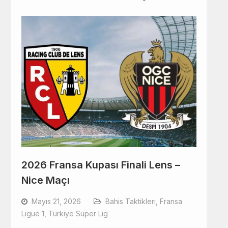
2026 Fransa Kupası Finali Lens –
Nice Maçı
Mayıs 21, 2026
Bahis Taktikleri
,
Fransa
Ligue 1
,
Türkiye Süper Lig