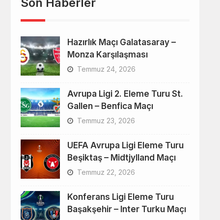
Son Haberler
Hazırlık Maçı Galatasaray –
Monza Karşılaşması
Temmuz 24, 2026
Avrupa Ligi 2. Eleme Turu St.
Gallen – Benfica Maçı
Temmuz 23, 2026
UEFA Avrupa Ligi Eleme Turu
Beşiktaş – Midtjylland Maçı
Temmuz 22, 2026
Konferans Ligi Eleme Turu
Başakşehir – Inter Turku Maçı