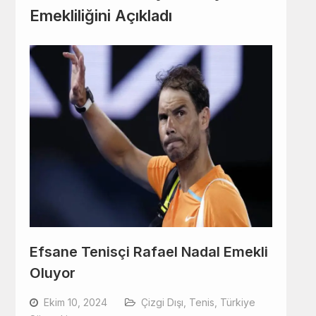
Emekliliğini Açıkladı
Efsane Tenisçi Rafael Nadal Emekli
Oluyor
Ekim 10, 2024
Çizgi Dışı
,
Tenis
,
Türkiye