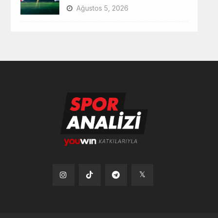
Ağustos 5, 2026
Tiktok
Instagram
Telegram
x