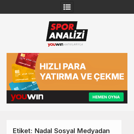
Skip
to
content
Etiket:
Nadal Sosyal Medyadan