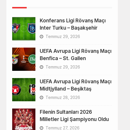
Konferans Ligi Rövanş Maçı
Inter Turku – Başakşehir
Temmuz 29, 2026
UEFA Avrupa Ligi Rövanş Maçı
Benfica – St. Gallen
Temmuz 29, 2026
UEFA Avrupa Ligi Rövanş Maçı
Midtjylland – Beşiktaş
Temmuz 28, 2026
Filenin Sultanları 2026
Milletler Ligi Şampiyonu Oldu
Temmuz 27, 2026