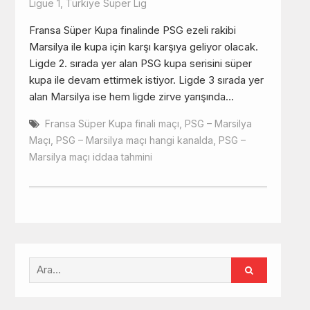
Ligue 1
,
Türkiye Süper Lig
Fransa Süper Kupa finalinde PSG ezeli rakibi
Marsilya ile kupa için karşı karşıya geliyor olacak.
Ligde 2. sırada yer alan PSG kupa serisini süper
kupa ile devam ettirmek istiyor. Ligde 3 sırada yer
alan Marsilya ise hem ligde zirve yarışında…
Fransa Süper Kupa finali maçı
,
PSG – Marsilya
Maçı
,
PSG – Marsilya maçı hangi kanalda
,
PSG –
Marsilya maçı iddaa tahmini