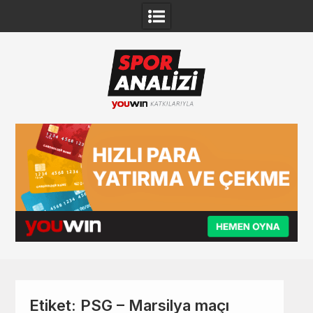
Skip
to
content
Etiket:
PSG – Marsilya maçı