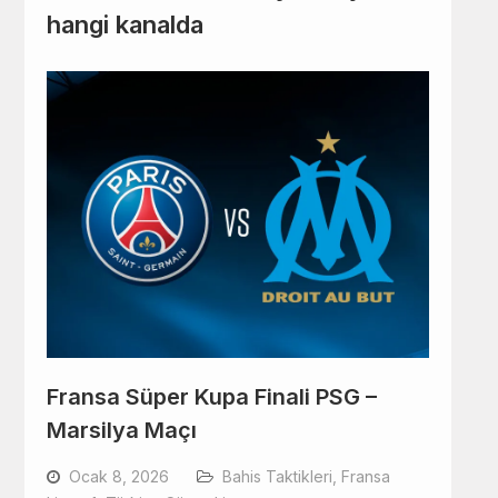
hangi kanalda
Fransa Süper Kupa Finali PSG –
Marsilya Maçı
Ocak 8, 2026
Bahis Taktikleri
,
Fransa