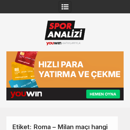
Skip
to
content
Etiket:
Roma – Milan maçı hangi