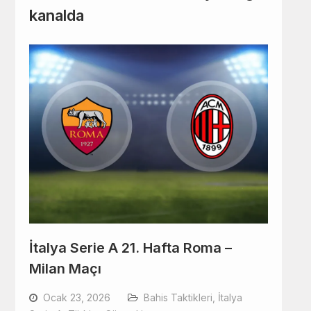
kanalda
İtalya Serie A 21. Hafta Roma –
Milan Maçı
Ocak 23, 2026
Bahis Taktikleri
,
İtalya