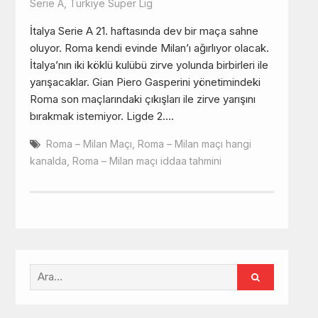
Serie A
,
Türkiye Süper Lig
İtalya Serie A 21. haftasında dev bir maça sahne
oluyor. Roma kendi evinde Milan’ı ağırlıyor olacak.
İtalya’nın iki köklü kulübü zirve yolunda birbirleri ile
yarışacaklar. Gian Piero Gasperini yönetimindeki
Roma son maçlarındaki çıkışları ile zirve yarışını
bırakmak istemiyor. Ligde 2.…
Roma – Milan Maçı
,
Roma – Milan maçı hangi
kanalda
,
Roma – Milan maçı iddaa tahmini