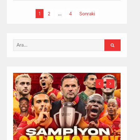
Yazı
1
2
…
4
Sonraki
sayfalaması