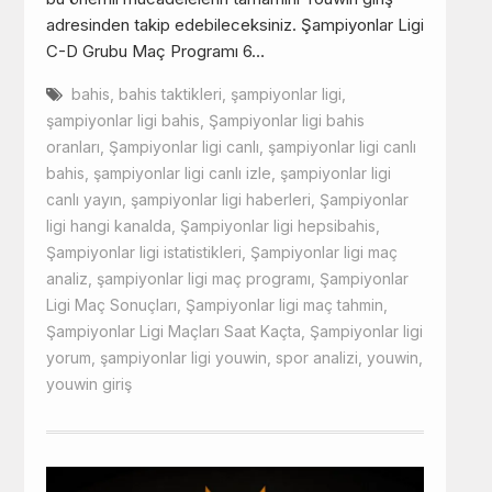
adresinden takip edebileceksiniz. Şampiyonlar Ligi
C-D Grubu Maç Programı 6…
bahis
,
bahis taktikleri
,
şampiyonlar ligi
,
şampiyonlar ligi bahis
,
Şampiyonlar ligi bahis
oranları
,
Şampiyonlar ligi canlı
,
şampiyonlar ligi canlı
bahis
,
şampiyonlar ligi canlı izle
,
şampiyonlar ligi
canlı yayın
,
şampiyonlar ligi haberleri
,
Şampiyonlar
ligi hangi kanalda
,
Şampiyonlar ligi hepsibahis
,
Şampiyonlar ligi istatistikleri
,
Şampiyonlar ligi maç
analiz
,
şampiyonlar ligi maç programı
,
Şampiyonlar
Ligi Maç Sonuçları
,
Şampiyonlar ligi maç tahmin
,
Şampiyonlar Ligi Maçları Saat Kaçta
,
Şampiyonlar ligi
yorum
,
şampiyonlar ligi youwin
,
spor analizi
,
youwin
,
youwin giriş