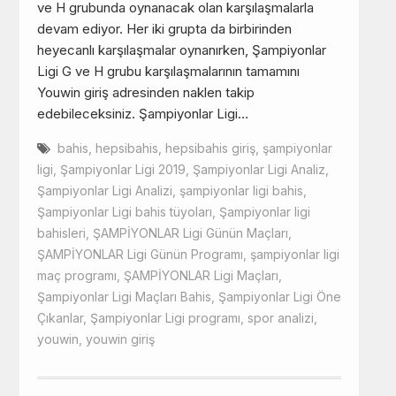
ve H grubunda oynanacak olan karşılaşmalarla
devam ediyor. Her iki grupta da birbirinden
heyecanlı karşılaşmalar oynanırken, Şampiyonlar
Ligi G ve H grubu karşılaşmalarının tamamını
Youwin giriş adresinden naklen takip
edebileceksiniz. Şampiyonlar Ligi…
bahis
,
hepsibahis
,
hepsibahis giriş
,
şampiyonlar
ligi
,
Şampiyonlar Ligi 2019
,
Şampiyonlar Ligi Analiz
,
Şampiyonlar Ligi Analizi
,
şampiyonlar ligi bahis
,
Şampiyonlar Ligi bahis tüyoları
,
Şampiyonlar ligi
bahisleri
,
ŞAMPİYONLAR Ligi Günün Maçları
,
ŞAMPİYONLAR Ligi Günün Programı
,
şampiyonlar ligi
maç programı
,
ŞAMPİYONLAR Ligi Maçları
,
Şampiyonlar Ligi Maçları Bahis
,
Şampiyonlar Ligi Öne
Çıkanlar
,
Şampiyonlar Ligi programı
,
spor analizi
,
youwin
,
youwin giriş