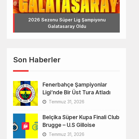
2026 Sezonu Süper Lig Şampiyonu
Galatasaray Oldu
Son Haberler
Fenerbahçe Şampiyonlar
Ligi’nde Bir Üst Tura Atladı
Temmuz 31, 2026
Belçika Süper Kupa Finali Club
Brugge – U.S Gilloise
Temmuz 31, 2026