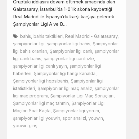
Gruptaki iddiasını devam ettirmek amacında olan
Galatasaray, İstanbul’da 1-0’lık skorla kaybettiği
Real Madrid ile İspanya’da karşı karşıya gelecek.
Şampiyonlar Ligi A ve B…
bahis
,
bahis taktikleri
,
Real Madrid - Galatasaray
,
şampiyonlar ligi
,
şampiyonlar ligi bahis
,
Şampiyonlar
ligi bahis oranları
,
Şampiyonlar ligi canlı
,
şampiyonlar
ligi canlı bahis
,
şampiyonlar ligi canlı izle
,
şampiyonlar ligi canlı yayın
,
şampiyonlar ligi
haberleri
,
Şampiyonlar ligi hangi kanalda
,
Şampiyonlar ligi hepsibahis
,
Şampiyonlar ligi
istatistikleri
,
Şampiyonlar ligi maç analiz
,
şampiyonlar
ligi maç programı
,
Şampiyonlar Ligi Maç Sonuçları
,
Şampiyonlar ligi maç tahmin
,
Şampiyonlar Ligi
Maçları Saat Kaçta
,
Şampiyonlar ligi yorum
,
şampiyonlar ligi youwin
,
spor analizi
,
youwin
,
youwin giriş