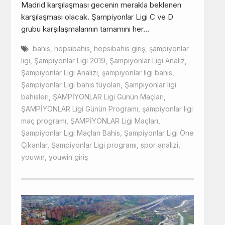
Madrid karşılaşması gecenin merakla beklenen
karşılaşması olacak. Şampiyonlar Ligi C ve D
grubu karşılaşmalarının tamamını her…
bahis
,
hepsibahis
,
hepsibahis giriş
,
şampiyonlar
ligi
,
Şampiyonlar Ligi 2019
,
Şampiyonlar Ligi Analiz
,
Şampiyonlar Ligi Analizi
,
şampiyonlar ligi bahis
,
Şampiyonlar Ligi bahis tüyoları
,
Şampiyonlar ligi
bahisleri
,
ŞAMPİYONLAR Ligi Günün Maçları
,
ŞAMPİYONLAR Ligi Günün Programı
,
şampiyonlar ligi
maç programı
,
ŞAMPİYONLAR Ligi Maçları
,
Şampiyonlar Ligi Maçları Bahis
,
Şampiyonlar Ligi Öne
Çıkanlar
,
Şampiyonlar Ligi programı
,
spor analizi
,
youwin
,
youwin giriş