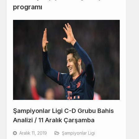
programı
Şampiyonlar Ligi C-D Grubu Bahis
Analizi / 11 Aralık Çarşamba
Aralık 11, 2019
Şampiyonlar Ligi