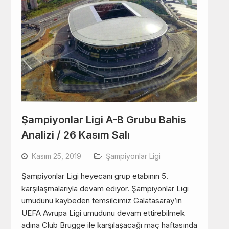
Şampiyonlar Ligi A-B Grubu Bahis
Analizi / 26 Kasım Salı
Kasım 25, 2019
Şampiyonlar Ligi
Şampiyonlar Ligi heyecanı grup etabının 5.
karşılaşmalarıyla devam ediyor. Şampiyonlar Ligi
umudunu kaybeden temsilcimiz Galatasaray’ın
UEFA Avrupa Ligi umudunu devam ettirebilmek
adına Club Brugge ile karşılaşacağı maç haftasında