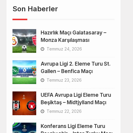
Son Haberler
Hazırlık Maçı Galatasaray –
Monza Karşılaşması
Temmuz 24, 2026
Avrupa Ligi 2. Eleme Turu St.
Gallen – Benfica Maçı
Temmuz 23, 2026
UEFA Avrupa Ligi Eleme Turu
Beşiktaş – Midtjylland Maçı
Temmuz 22, 2026
Konferans Ligi Eleme Turu