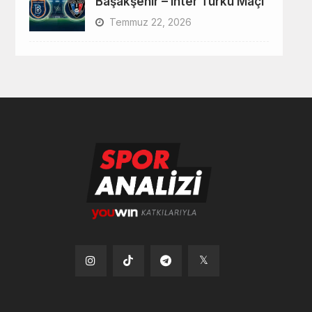
Başakşehir – Inter Turku Maçı
Temmuz 22, 2026
Tiktok
Instagram
Telegram
x