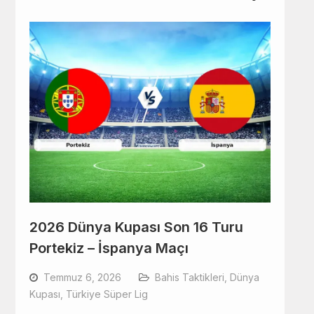
2026 Dünya Kupası Son 16 Turu
Portekiz – İspanya Maçı
Temmuz 6, 2026
Bahis Taktikleri
,
Dünya
Kupası
,
Türkiye Süper Lig