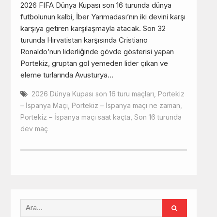
2026 FIFA Dünya Kupası son 16 turunda dünya
futbolunun kalbi, İber Yarımadası’nın iki devini karşı
karşıya getiren karşılaşmayla atacak. Son 32
turunda Hırvatistan karşısında Cristiano
Ronaldo’nun liderliğinde gövde gösterisi yapan
Portekiz, gruptan gol yemeden lider çıkan ve
eleme turlarında Avusturya…
2026 Dünya Kupası son 16 turu maçları
,
Portekiz
– İspanya Maçı
,
Portekiz – İspanya maçı ne zaman
,
Portekiz – İspanya maçı saat kaçta
,
Son 16 turunda
dev maç