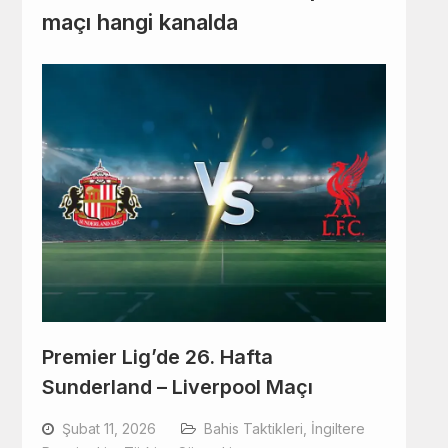
maçı hangi kanalda
Premier Lig’de 26. Hafta
Sunderland – Liverpool Maçı
Şubat 11, 2026
Bahis Taktikleri
,
İngiltere