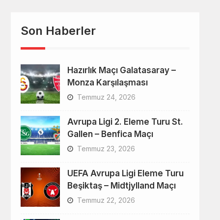
Son Haberler
Hazırlık Maçı Galatasaray –
Monza Karşılaşması
Temmuz 24, 2026
Avrupa Ligi 2. Eleme Turu St.
Gallen – Benfica Maçı
Temmuz 23, 2026
UEFA Avrupa Ligi Eleme Turu
Beşiktaş – Midtjylland Maçı
Temmuz 22, 2026