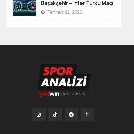
Başakşehir – Inter Turku Maçı
Temmuz 22, 2026
Tiktok
Instagram
Telegram
x