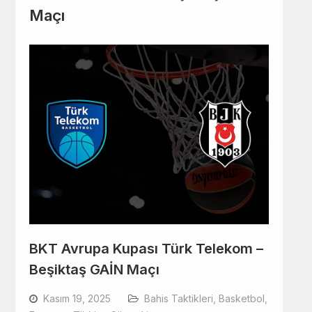
Maçı
BKT Avrupa Kupası Türk Telekom –
Beşiktaş GAİN Maçı
Kasım 19, 2025
Bahis Taktikleri
,
Basketbol
,