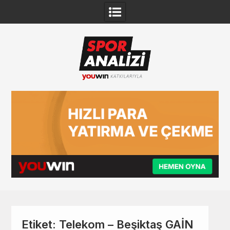
Skip
to
content
Etiket:
Telekom – Beşiktaş GAİN