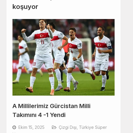
koşuyor
A Millilerimiz Gürcistan Milli
Takımını 4 -1 Yendi
Ekim 15, 2025
Çizgi Dışı
,
Türkiye Süper