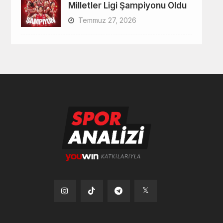
Milletler Ligi Şampiyonu Oldu
Temmuz 27, 2026
Tiktok
Instagram
Telegram
x